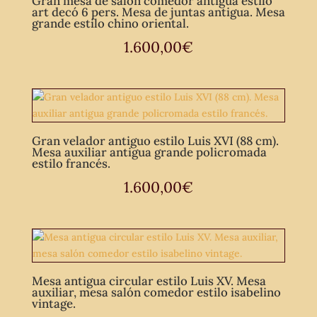
Gran mesa de salón comedor antigua estilo
art decó 6 pers. Mesa de juntas antigua. Mesa
grande estilo chino oriental.
1.600,00
€
Gran velador antiguo estilo Luis XVI (88 cm).
Mesa auxiliar antigua grande policromada
estilo francés.
1.600,00
€
Mesa antigua circular estilo Luis XV. Mesa
auxiliar, mesa salón comedor estilo isabelino
vintage.