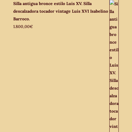
Silla antigua bronce estilo Luis XV. Silla
descalzadora tocador vintage Luis XVI Isabelino
Barroco.
1.800,00
€