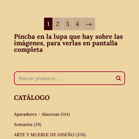
1
2
3
4
→
Pincha en la lupa que hay sobre las
imágenes, para verlas en pantalla
completa
CATÁLOGO
Aparadores - Alacenas
(144)
Armarios
(39)
ARTE Y MUEBLE DE DISEÑO
(358)