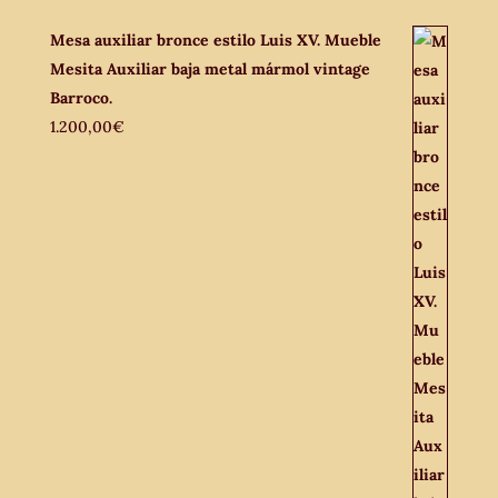
Mesa auxiliar bronce estilo Luis XV. Mueble
Mesita Auxiliar baja metal mármol vintage
Barroco.
1.200,00
€