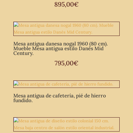
895,00
€
Mesa antigua danesa nogal 1960 (80 cm).
Mueble Mesa antigua estilo Danés Mid
Century.
795,00
€
Mesa antigua de cafetería, pié de hierro
fundido.