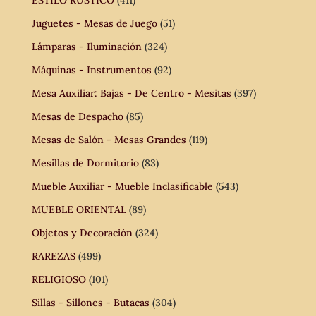
ESTILO RÚSTICO
(411)
Juguetes - Mesas de Juego
(51)
Lámparas - Iluminación
(324)
Máquinas - Instrumentos
(92)
Mesa Auxiliar: Bajas - De Centro - Mesitas
(397)
Mesas de Despacho
(85)
Mesas de Salón - Mesas Grandes
(119)
Mesillas de Dormitorio
(83)
Mueble Auxiliar - Mueble Inclasificable
(543)
MUEBLE ORIENTAL
(89)
Objetos y Decoración
(324)
RAREZAS
(499)
RELIGIOSO
(101)
Sillas - Sillones - Butacas
(304)