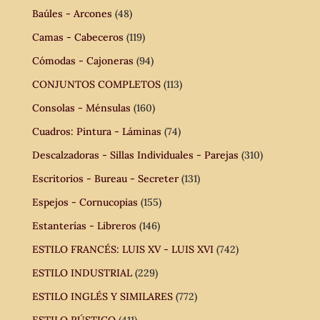
Baúles - Arcones
(48)
Camas - Cabeceros
(119)
Cómodas - Cajoneras
(94)
CONJUNTOS COMPLETOS
(113)
Consolas - Ménsulas
(160)
Cuadros: Pintura - Láminas
(74)
Descalzadoras - Sillas Individuales - Parejas
(310)
Escritorios - Bureau - Secreter
(131)
Espejos - Cornucopias
(155)
Estanterías - Libreros
(146)
ESTILO FRANCÉS: LUIS XV - LUIS XVI
(742)
ESTILO INDUSTRIAL
(229)
ESTILO INGLÉS Y SIMILARES
(772)