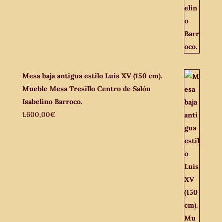
Mesa baja antigua estilo Luis XV (150 cm).
Mueble Mesa Tresillo Centro de Salón
Isabelino Barroco.
1.600,00
€