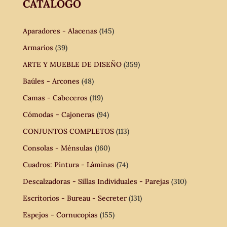
CATÁLOGO
Aparadores - Alacenas
(145)
Armarios
(39)
ARTE Y MUEBLE DE DISEÑO
(359)
Baúles - Arcones
(48)
Camas - Cabeceros
(119)
Cómodas - Cajoneras
(94)
CONJUNTOS COMPLETOS
(113)
Consolas - Ménsulas
(160)
Cuadros: Pintura - Láminas
(74)
Descalzadoras - Sillas Individuales - Parejas
(310)
Escritorios - Bureau - Secreter
(131)
Espejos - Cornucopias
(155)