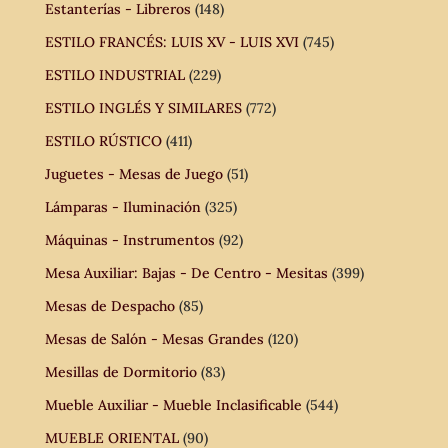
Estanterías - Libreros
(148)
ESTILO FRANCÉS: LUIS XV - LUIS XVI
(745)
ESTILO INDUSTRIAL
(229)
ESTILO INGLÉS Y SIMILARES
(772)
ESTILO RÚSTICO
(411)
Juguetes - Mesas de Juego
(51)
Lámparas - Iluminación
(325)
Máquinas - Instrumentos
(92)
Mesa Auxiliar: Bajas - De Centro - Mesitas
(399)
Mesas de Despacho
(85)
Mesas de Salón - Mesas Grandes
(120)
Mesillas de Dormitorio
(83)
Mueble Auxiliar - Mueble Inclasificable
(544)
MUEBLE ORIENTAL
(90)