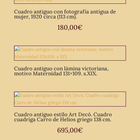
Cuadro antiguo con fotografía antigua de
mujer, 1920 circa (113 cm).
180,00
€
Cuadro antiguo con lámina victoriana,
motivo Maternidad 131×109. s.XIX.
Cuadro antiguo estilo Art Decó. Cuadro
cuadriga Carro de Helios griego 138 cm.
695,00
€