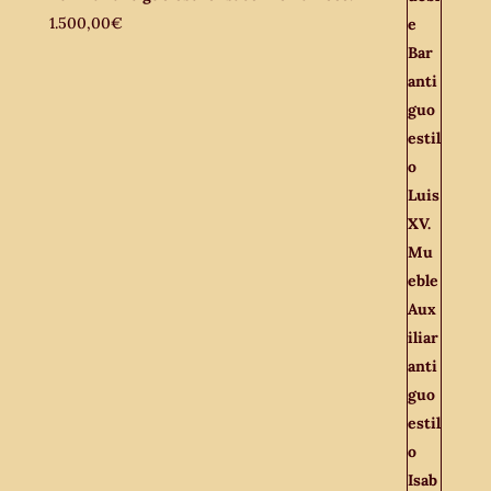
1.500,00
€