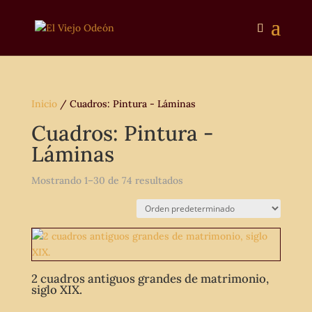
Inicio
/ Cuadros: Pintura - Láminas
Cuadros: Pintura -
Láminas
Mostrando 1–30 de 74 resultados
2 cuadros antiguos grandes de matrimonio,
siglo XIX.