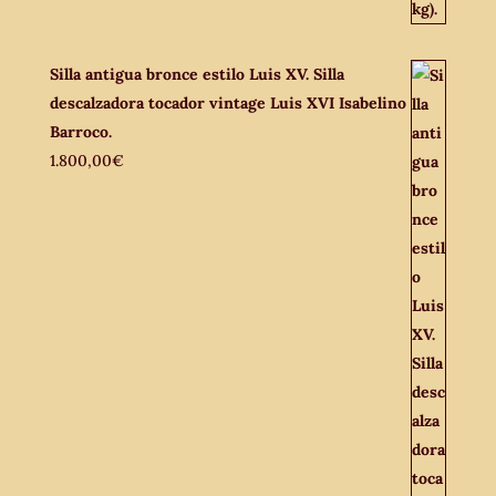
Silla antigua bronce estilo Luis XV. Silla
descalzadora tocador vintage Luis XVI Isabelino
Barroco.
1.800,00
€