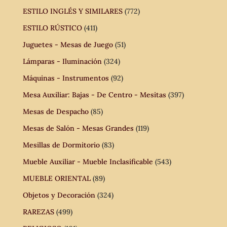
ESTILO INGLÉS Y SIMILARES
(772)
ESTILO RÚSTICO
(411)
Juguetes - Mesas de Juego
(51)
Lámparas - Iluminación
(324)
Máquinas - Instrumentos
(92)
Mesa Auxiliar: Bajas - De Centro - Mesitas
(397)
Mesas de Despacho
(85)
Mesas de Salón - Mesas Grandes
(119)
Mesillas de Dormitorio
(83)
Mueble Auxiliar - Mueble Inclasificable
(543)
MUEBLE ORIENTAL
(89)
Objetos y Decoración
(324)
RAREZAS
(499)