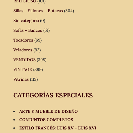
RELIGIOSO
(101)
Sillas - Sillones - Butacas
(304)
Sin categoría
(0)
Sofás - Bancos
(51)
Tocadores
(69)
Veladores
(92)
VENDIDOS
(398)
VINTAGE
(399)
Vitrinas
(113)
CATEGORÍAS ESPECIALES
ARTE Y MUEBLE DE DISEÑO
CONJUNTOS COMPLETOS
ESTILO FRANCÉS: LUIS XV - LUIS XVI