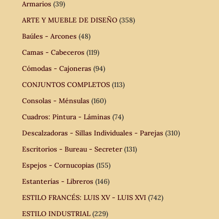
Armarios
(39)
ARTE Y MUEBLE DE DISEÑO
(358)
Baúles - Arcones
(48)
Camas - Cabeceros
(119)
Cómodas - Cajoneras
(94)
CONJUNTOS COMPLETOS
(113)
Consolas - Ménsulas
(160)
Cuadros: Pintura - Láminas
(74)
Descalzadoras - Sillas Individuales - Parejas
(310)
Escritorios - Bureau - Secreter
(131)
Espejos - Cornucopias
(155)
Estanterías - Libreros
(146)
ESTILO FRANCÉS: LUIS XV - LUIS XVI
(742)
ESTILO INDUSTRIAL
(229)