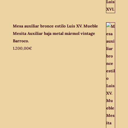
Mesa auxiliar bronce estilo Luis XV. Mueble
Mesita Auxiliar baja metal mármol vintage
Barroco.
1.200,00
€