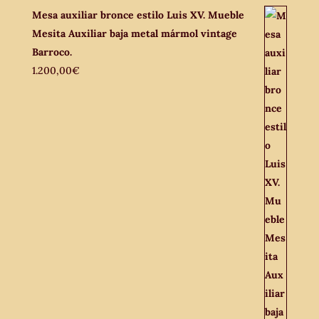
Mesa auxiliar bronce estilo Luis XV. Mueble
Mesita Auxiliar baja metal mármol vintage
Barroco.
1.200,00
€