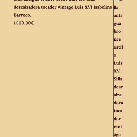
descalzadora tocador vintage Luis XVI Isabelino
Barroco.
1.800,00
€