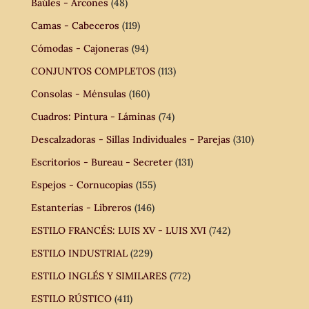
Baúles - Arcones
(48)
Camas - Cabeceros
(119)
Cómodas - Cajoneras
(94)
CONJUNTOS COMPLETOS
(113)
Consolas - Ménsulas
(160)
Cuadros: Pintura - Láminas
(74)
Descalzadoras - Sillas Individuales - Parejas
(310)
Escritorios - Bureau - Secreter
(131)
Espejos - Cornucopias
(155)
Estanterías - Libreros
(146)
ESTILO FRANCÉS: LUIS XV - LUIS XVI
(742)
ESTILO INDUSTRIAL
(229)
ESTILO INGLÉS Y SIMILARES
(772)
ESTILO RÚSTICO
(411)