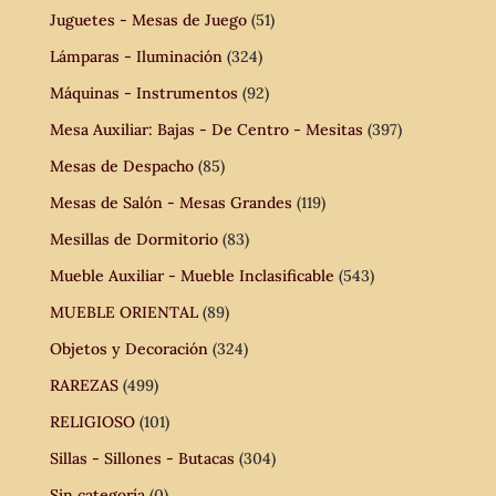
Juguetes - Mesas de Juego
(51)
Lámparas - Iluminación
(324)
Máquinas - Instrumentos
(92)
Mesa Auxiliar: Bajas - De Centro - Mesitas
(397)
Mesas de Despacho
(85)
Mesas de Salón - Mesas Grandes
(119)
Mesillas de Dormitorio
(83)
Mueble Auxiliar - Mueble Inclasificable
(543)
MUEBLE ORIENTAL
(89)
Objetos y Decoración
(324)
RAREZAS
(499)
RELIGIOSO
(101)
Sillas - Sillones - Butacas
(304)
Sin categoría
(0)