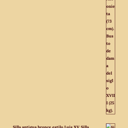
Silla antigua bronce estilo Luis XV. Silla