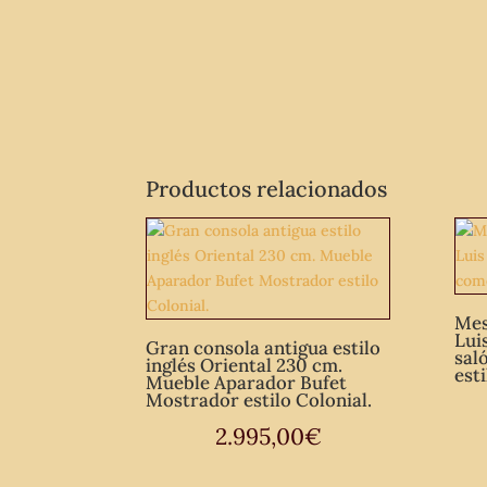
Productos relacionados
Mes
Lui
Gran consola antigua estilo
sal
inglés Oriental 230 cm.
esti
Mueble Aparador Bufet
Mostrador estilo Colonial.
2.995,00
€