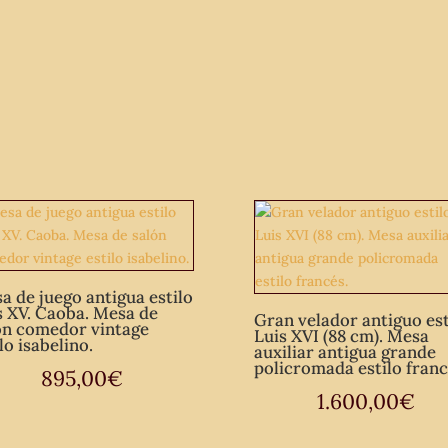
a de juego antigua estilo
s XV. Caoba. Mesa de
Gran velador antiguo est
ón comedor vintage
Luis XVI (88 cm). Mesa
lo isabelino.
auxiliar antigua grande
policromada estilo franc
895,00
€
1.600,00
€