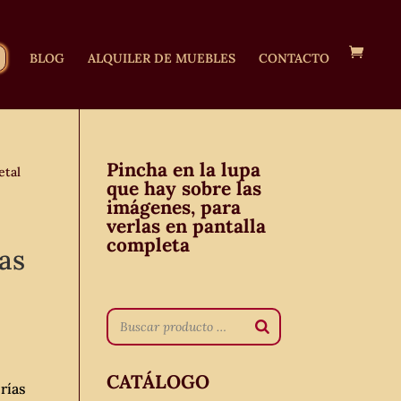
BLOG
ALQUILER DE MUEBLES
CONTACTO
Pincha en la lupa
etal
que hay sobre las
imágenes, para
verlas en pantalla
completa
ías
CATÁLOGO
rías