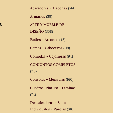
Aparadores - Alacenas
(144)
Armarios
(39)
50
ARTE Y MUEBLE DE
DISEÑO
(358)
Baúles - Arcones
(48)
Camas - Cabeceros
(119)
Cómodas - Cajoneras
(94)
CONJUNTOS COMPLETOS
(113)
Consolas - Ménsulas
(160)
Cuadros: Pintura - Láminas
(74)
Descalzadoras - Sillas
Individuales - Parejas
(310)