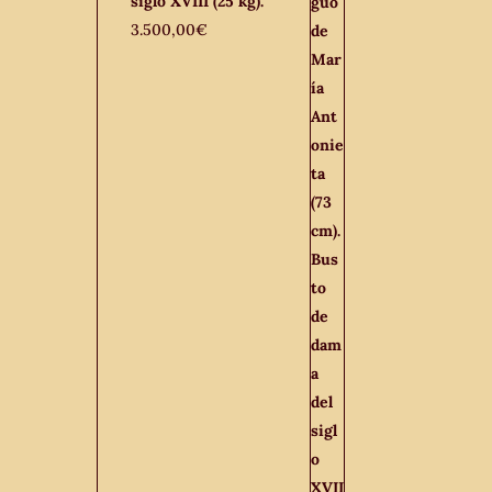
siglo XVIII (25 kg).
3.500,00
€