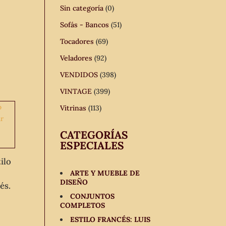
Sin categoría
(0)
Sofás - Bancos
(51)
Tocadores
(69)
Veladores
(92)
VENDIDOS
(398)
VINTAGE
(399)
Vitrinas
(113)
CATEGORÍAS
ESPECIALES
ilo
ARTE Y MUEBLE DE
DISEÑO
és.
CONJUNTOS
COMPLETOS
ESTILO FRANCÉS: LUIS