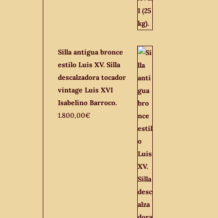
Silla antigua bronce
estilo Luis XV. Silla
descalzadora tocador
vintage Luis XVI
Isabelino Barroco.
1.800,00
€