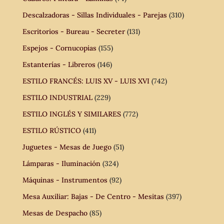
Descalzadoras - Sillas Individuales - Parejas
(310)
Escritorios - Bureau - Secreter
(131)
Espejos - Cornucopias
(155)
Estanterías - Libreros
(146)
ESTILO FRANCÉS: LUIS XV - LUIS XVI
(742)
ESTILO INDUSTRIAL
(229)
ESTILO INGLÉS Y SIMILARES
(772)
ESTILO RÚSTICO
(411)
Juguetes - Mesas de Juego
(51)
Lámparas - Iluminación
(324)
Máquinas - Instrumentos
(92)
Mesa Auxiliar: Bajas - De Centro - Mesitas
(397)
Mesas de Despacho
(85)