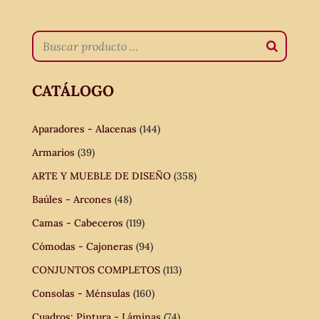
CATÁLOGO
Aparadores - Alacenas
(144)
Armarios
(39)
ARTE Y MUEBLE DE DISEÑO
(358)
Baúles - Arcones
(48)
Camas - Cabeceros
(119)
Cómodas - Cajoneras
(94)
CONJUNTOS COMPLETOS
(113)
Consolas - Ménsulas
(160)
Cuadros: Pintura - Láminas
(74)