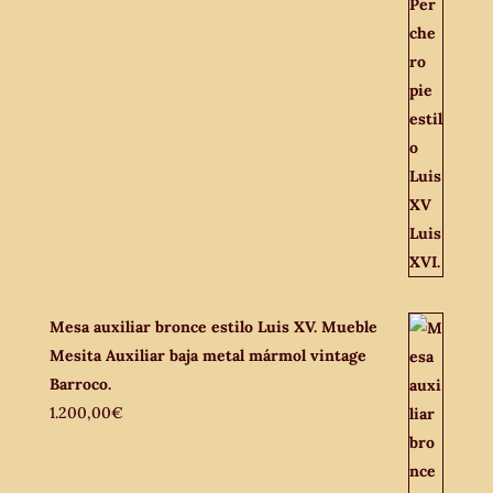
Mesa auxiliar bronce estilo Luis XV. Mueble
Mesita Auxiliar baja metal mármol vintage
Barroco.
1.200,00
€