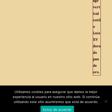
Utilizamos cookies para asegurar que damos la mejor
experiencia al usuario en nuestro sitio web. Si continúa
utilizando este sitio asumiremos que está de acuerdo.
Estoy de acuerdo
Diseñado por
MaxTech
|
El Viejo Odeón © 2021