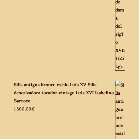
Silla antigua bronce estilo Luis XV. Silla
descalzadora tocador vintage Luis XVI Isabelino
Barroco.
1.800,00
€