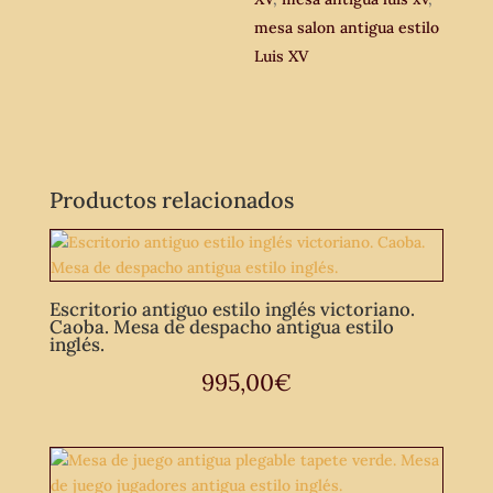
cantidad
mesa salon antigua estilo
Luis XV
Productos relacionados
Escritorio antiguo estilo inglés victoriano.
Caoba. Mesa de despacho antigua estilo
inglés.
995,00
€