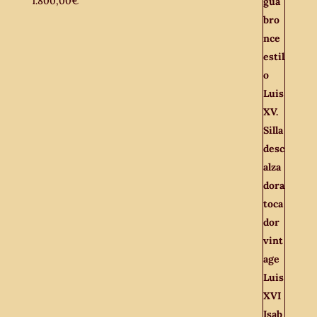
1.800,00
€