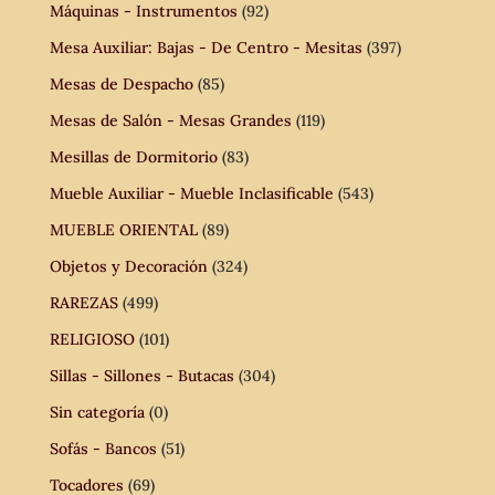
Máquinas - Instrumentos
(92)
Mesa Auxiliar: Bajas - De Centro - Mesitas
(397)
Mesas de Despacho
(85)
Mesas de Salón - Mesas Grandes
(119)
Mesillas de Dormitorio
(83)
Mueble Auxiliar - Mueble Inclasificable
(543)
MUEBLE ORIENTAL
(89)
Objetos y Decoración
(324)
RAREZAS
(499)
RELIGIOSO
(101)
Sillas - Sillones - Butacas
(304)
Sin categoría
(0)
Sofás - Bancos
(51)
Tocadores
(69)