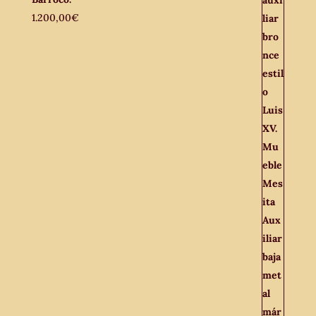
1.200,00
€