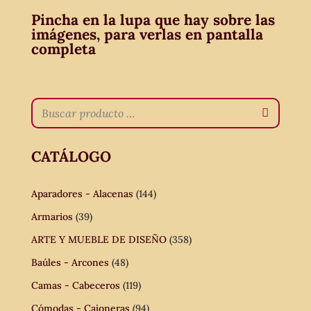
Pincha en la lupa que hay sobre las
imágenes, para verlas en pantalla
completa
CATÁLOGO
Aparadores - Alacenas
(144)
Armarios
(39)
ARTE Y MUEBLE DE DISEÑO
(358)
Baúles - Arcones
(48)
Camas - Cabeceros
(119)
Cómodas - Cajoneras
(94)