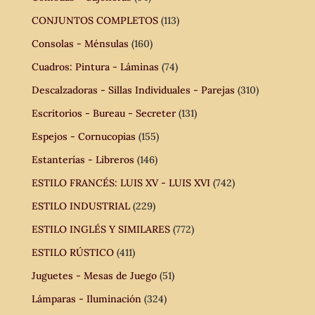
CONJUNTOS COMPLETOS
(113)
Consolas - Ménsulas
(160)
Cuadros: Pintura - Láminas
(74)
Descalzadoras - Sillas Individuales - Parejas
(310)
Escritorios - Bureau - Secreter
(131)
Espejos - Cornucopias
(155)
Estanterías - Libreros
(146)
ESTILO FRANCÉS: LUIS XV - LUIS XVI
(742)
ESTILO INDUSTRIAL
(229)
ESTILO INGLÉS Y SIMILARES
(772)
ESTILO RÚSTICO
(411)
Juguetes - Mesas de Juego
(51)
Lámparas - Iluminación
(324)