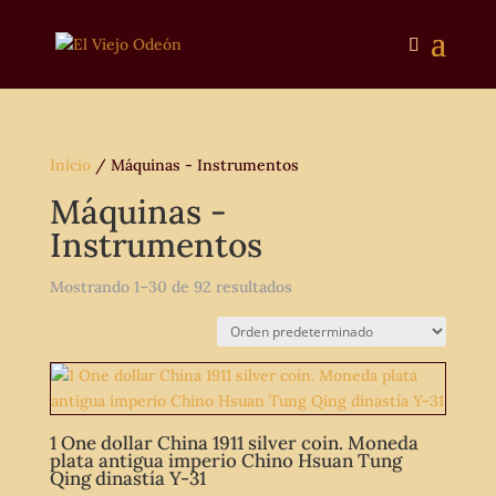
Inicio
/ Máquinas - Instrumentos
Máquinas -
Instrumentos
Mostrando 1–30 de 92 resultados
1 One dollar China 1911 silver coin. Moneda
plata antigua imperio Chino Hsuan Tung
Qing dinastía Y-31