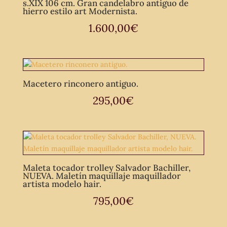
s.XIX 106 cm. Gran candelabro antiguo de
hierro estilo art Modernista.
1.600,00
€
Macetero rinconero antiguo.
295,00
€
Maleta tocador trolley Salvador Bachiller,
NUEVA. Maletín maquillaje maquillador
artista modelo hair.
795,00
€