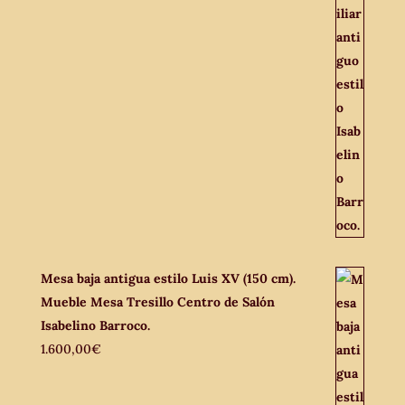
Mesa baja antigua estilo Luis XV (150 cm).
Mueble Mesa Tresillo Centro de Salón
Isabelino Barroco.
1.600,00
€