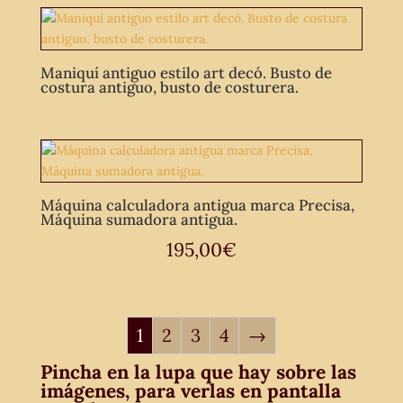
Maniquí antiguo estilo art decó. Busto de
costura antiguo, busto de costurera.
Máquina calculadora antigua marca Precisa,
Máquina sumadora antigua.
195,00
€
1
2
3
4
→
Pincha en la lupa que hay sobre las
imágenes, para verlas en pantalla