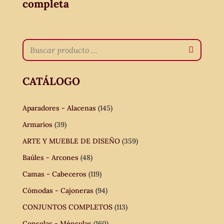
completa
CATÁLOGO
Aparadores - Alacenas
(145)
Armarios
(39)
ARTE Y MUEBLE DE DISEÑO
(359)
Baúles - Arcones
(48)
Camas - Cabeceros
(119)
Cómodas - Cajoneras
(94)
CONJUNTOS COMPLETOS
(113)
Consolas - Ménsulas
(160)