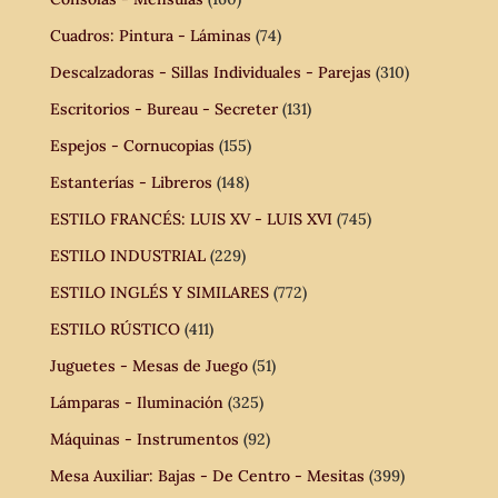
Cuadros: Pintura - Láminas
(74)
Descalzadoras - Sillas Individuales - Parejas
(310)
Escritorios - Bureau - Secreter
(131)
Espejos - Cornucopias
(155)
Estanterías - Libreros
(148)
ESTILO FRANCÉS: LUIS XV - LUIS XVI
(745)
ESTILO INDUSTRIAL
(229)
ESTILO INGLÉS Y SIMILARES
(772)
ESTILO RÚSTICO
(411)
Juguetes - Mesas de Juego
(51)
Lámparas - Iluminación
(325)
Máquinas - Instrumentos
(92)
Mesa Auxiliar: Bajas - De Centro - Mesitas
(399)