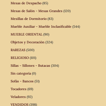
Mesas de Despacho
(85)
Mesas de Salón - Mesas Grandes
(120)
Mesillas de Dormitorio
(83)
Mueble Auxiliar - Mueble Inclasificable
(544)
MUEBLE ORIENTAL
(90)
Objetos y Decoración
(324)
RAREZAS
(500)
RELIGIOSO
(101)
Sillas - Sillones - Butacas
(304)
Sin categoría
(0)
Sofás - Bancos
(51)
Tocadores
(69)
Veladores
(92)
VENDIDOS
(398)