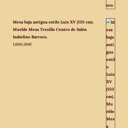
Mesa baja antigua estilo Luis XV (150 cm).
Mueble Mesa Tresillo Centro de Salón
Isabelino Barroco.
1.600,00
€