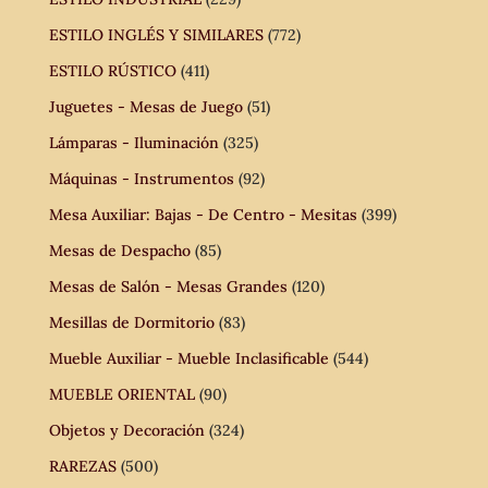
ESTILO INGLÉS Y SIMILARES
(772)
ESTILO RÚSTICO
(411)
Juguetes - Mesas de Juego
(51)
Lámparas - Iluminación
(325)
Máquinas - Instrumentos
(92)
Mesa Auxiliar: Bajas - De Centro - Mesitas
(399)
Mesas de Despacho
(85)
Mesas de Salón - Mesas Grandes
(120)
Mesillas de Dormitorio
(83)
Mueble Auxiliar - Mueble Inclasificable
(544)
MUEBLE ORIENTAL
(90)
Objetos y Decoración
(324)
RAREZAS
(500)