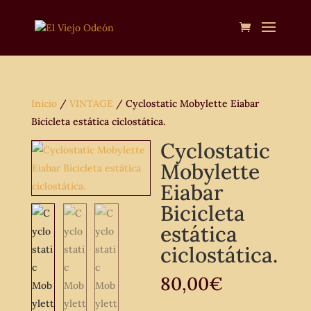
Inicio
/
VINTAGE
/ Cyclostatic Mobylette Eiabar
Bicicleta estática ciclostática.
Cyclostatic
Mobylette
Eiabar
Bicicleta
estática
ciclostática.
80,00
€