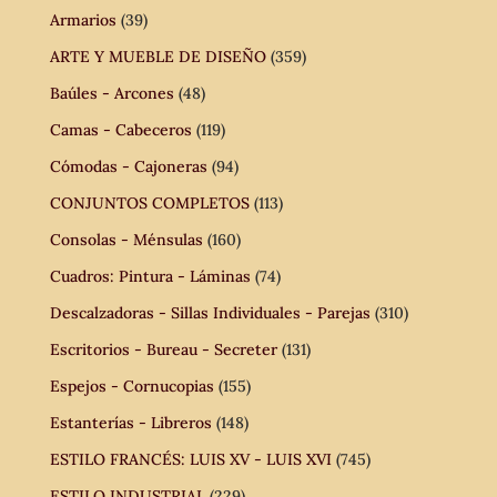
Armarios
(39)
ARTE Y MUEBLE DE DISEÑO
(359)
Baúles - Arcones
(48)
Camas - Cabeceros
(119)
Cómodas - Cajoneras
(94)
CONJUNTOS COMPLETOS
(113)
Consolas - Ménsulas
(160)
Cuadros: Pintura - Láminas
(74)
Descalzadoras - Sillas Individuales - Parejas
(310)
Escritorios - Bureau - Secreter
(131)
Espejos - Cornucopias
(155)
Estanterías - Libreros
(148)
ESTILO FRANCÉS: LUIS XV - LUIS XVI
(745)
ESTILO INDUSTRIAL
(229)