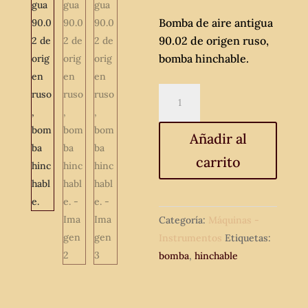
Bomba de aire antigua
90.02 de origen ruso,
bomba hinchable.
Bomba
de
aire
Añadir al
antigua
carrito
90.02
de
origen
ruso,
Categoría:
Máquinas -
bomba
Instrumentos
Etiquetas:
hinchable.
bomba
,
hinchable
cantidad