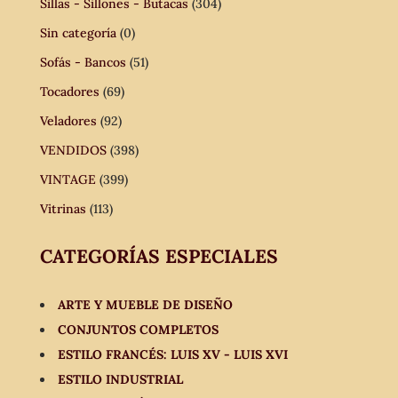
Sillas - Sillones - Butacas
(304)
Sin categoría
(0)
Sofás - Bancos
(51)
Tocadores
(69)
Veladores
(92)
VENDIDOS
(398)
VINTAGE
(399)
Vitrinas
(113)
CATEGORÍAS ESPECIALES
ARTE Y MUEBLE DE DISEÑO
CONJUNTOS COMPLETOS
ESTILO FRANCÉS: LUIS XV - LUIS XVI
ESTILO INDUSTRIAL