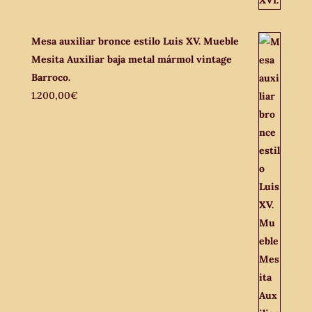
Mesa auxiliar bronce estilo Luis XV. Mueble
Mesita Auxiliar baja metal mármol vintage
Barroco.
1.200,00
€