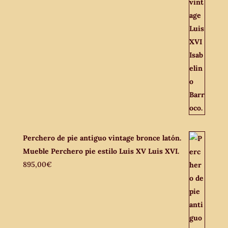
Perchero de pie antiguo vintage bronce latón.
Mueble Perchero pie estilo Luis XV Luis XVI.
895,00
€