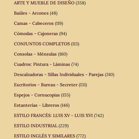
ARTE Y MUEBLE DE DISEÑO
(358)
Baúles - Arcones
(48)
Camas - Cabeceros
(119)
Cómodas - Cajoneras
(94)
CONJUNTOS COMPLETOS
(113)
Consolas - Ménsulas
(160)
Cuadros: Pintura - Láminas
(74)
Descalzadoras - Sillas Individuales - Parejas
(310)
Escritorios - Bureau - Secreter
(131)
Espejos - Cornucopias
(155)
Estanterías - Libreros
(146)
ESTILO FRANCÉS: LUIS XV - LUIS XVI
(742)
ESTILO INDUSTRIAL
(229)
ESTILO INGLÉS Y SIMILARES
(772)