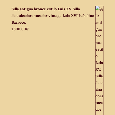
Silla antigua bronce estilo Luis XV. Silla
descalzadora tocador vintage Luis XVI Isabelino
Barroco.
1.800,00
€