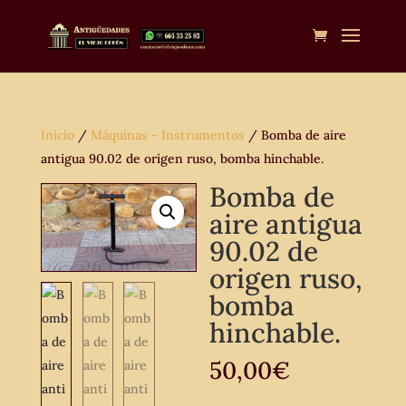
Inicio
/
Máquinas - Instrumentos
/ Bomba de aire
antigua 90.02 de origen ruso, bomba hinchable.
Bomba de
aire antigua
90.02 de
origen ruso,
bomba
hinchable.
50,00
€