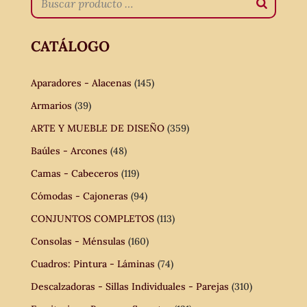
CATÁLOGO
Aparadores - Alacenas
(145)
Armarios
(39)
ARTE Y MUEBLE DE DISEÑO
(359)
Baúles - Arcones
(48)
Camas - Cabeceros
(119)
Cómodas - Cajoneras
(94)
CONJUNTOS COMPLETOS
(113)
Consolas - Ménsulas
(160)
Cuadros: Pintura - Láminas
(74)
Descalzadoras - Sillas Individuales - Parejas
(310)