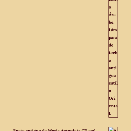
Busto antiguo de María Antonieta (73 cm).