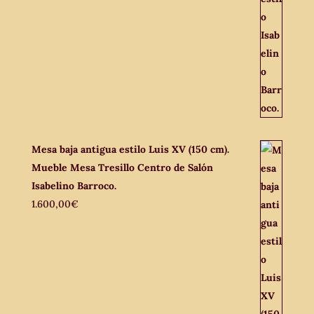
Mesa baja antigua estilo Luis XV (150 cm).
Mueble Mesa Tresillo Centro de Salón
Isabelino Barroco.
1.600,00
€