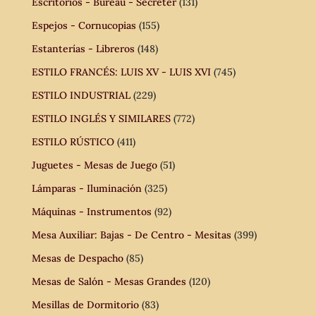
Escritorios - Bureau - Secreter
(131)
Espejos - Cornucopias
(155)
Estanterías - Libreros
(148)
ESTILO FRANCÉS: LUIS XV - LUIS XVI
(745)
ESTILO INDUSTRIAL
(229)
ESTILO INGLÉS Y SIMILARES
(772)
ESTILO RÚSTICO
(411)
Juguetes - Mesas de Juego
(51)
Lámparas - Iluminación
(325)
Máquinas - Instrumentos
(92)
Mesa Auxiliar: Bajas - De Centro - Mesitas
(399)
Mesas de Despacho
(85)
Mesas de Salón - Mesas Grandes
(120)
Mesillas de Dormitorio
(83)