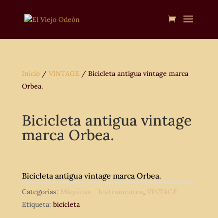
Inicio
/
VINTAGE
/ Bicicleta antigua vintage marca
Orbea.
Bicicleta antigua vintage
marca Orbea.
Bicicleta antigua vintage marca Orbea.
Categorías:
Máquinas - Instrumentos
,
VINTAGE
Etiqueta:
bicicleta