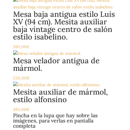
Mesa baja antigua estilo Luis
XV (94 cm). Mesita auxiliar
baja vintage centro de salón
estilo isabelino.
595,00
€
Mesa velador antigua de
mármol.
250,00
€
Mesita auxiliar de mármol,
estilo alfonsino
495,00
€
Pincha en la lupa que hay sobre las
imágenes, para verlas en pantalla
completa