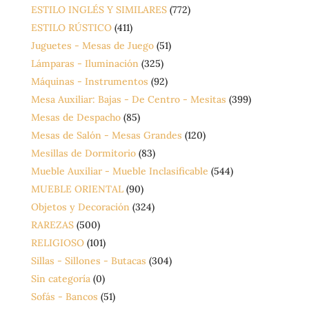
ESTILO INGLÉS Y SIMILARES
(772)
ESTILO RÚSTICO
(411)
Juguetes - Mesas de Juego
(51)
Lámparas - Iluminación
(325)
Máquinas - Instrumentos
(92)
Mesa Auxiliar: Bajas - De Centro - Mesitas
(399)
Mesas de Despacho
(85)
Mesas de Salón - Mesas Grandes
(120)
Mesillas de Dormitorio
(83)
Mueble Auxiliar - Mueble Inclasificable
(544)
MUEBLE ORIENTAL
(90)
Objetos y Decoración
(324)
RAREZAS
(500)
RELIGIOSO
(101)
Sillas - Sillones - Butacas
(304)
Sin categoría
(0)
Sofás - Bancos
(51)