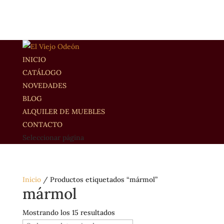
INICIO
CATÁLOGO
NOVEDADES
BLOG
ALQUILER DE MUEBLES
CONTACTO
Seleccionar página
Inicio
/ Productos etiquetados “mármol”
mármol
Mostrando los 15 resultados