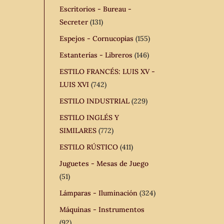
Escritorios - Bureau -
Secreter
(131)
Espejos - Cornucopias
(155)
Estanterías - Libreros
(146)
ESTILO FRANCÉS: LUIS XV -
LUIS XVI
(742)
ESTILO INDUSTRIAL
(229)
ESTILO INGLÉS Y
SIMILARES
(772)
ESTILO RÚSTICO
(411)
Juguetes - Mesas de Juego
(51)
Lámparas - Iluminación
(324)
Máquinas - Instrumentos
(92)