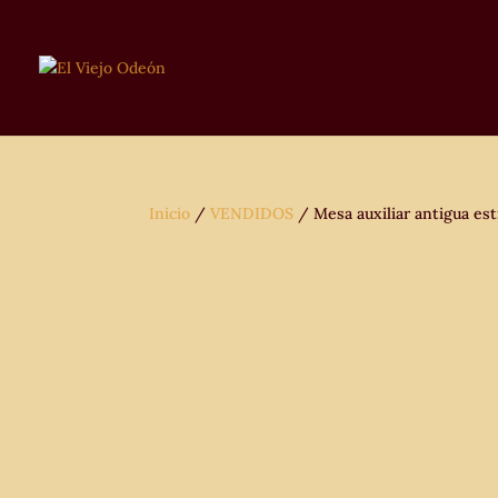
Inicio
/
VENDIDOS
/ Mesa auxiliar antigua esti