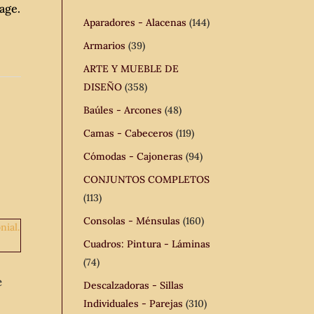
age.
Aparadores - Alacenas
(144)
Armarios
(39)
ARTE Y MUEBLE DE
DISEÑO
(358)
Baúles - Arcones
(48)
Camas - Cabeceros
(119)
Cómodas - Cajoneras
(94)
CONJUNTOS COMPLETOS
(113)
Consolas - Ménsulas
(160)
Cuadros: Pintura - Láminas
(74)
e
Descalzadoras - Sillas
Individuales - Parejas
(310)