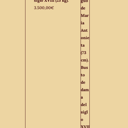
siglo XVIII (25 kg).
3.500,00
€