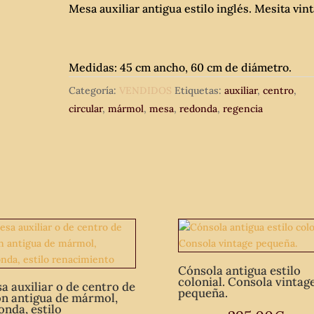
Mesa auxiliar antigua estilo inglés. Mesita vint
Medidas: 45 cm ancho, 60 cm de diámetro.
Categoría:
VENDIDOS
Etiquetas:
auxiliar
,
centro
,
circular
,
mármol
,
mesa
,
redonda
,
regencia
Cónsola antigua estilo
colonial. Consola vintag
a auxiliar o de centro de
pequeña.
ón antigua de mármol,
onda, estilo