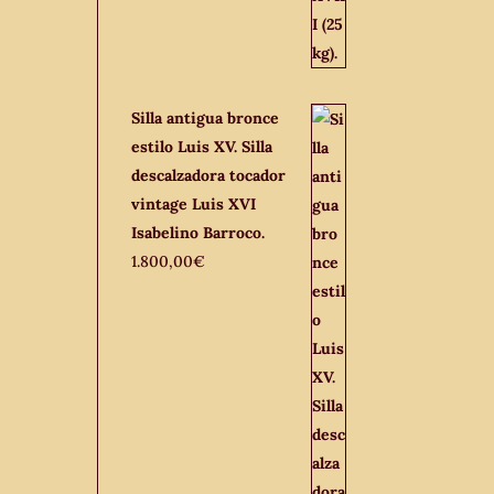
Silla antigua bronce
estilo Luis XV. Silla
descalzadora tocador
vintage Luis XVI
Isabelino Barroco.
1.800,00
€