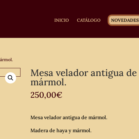
INICIO
CATÁLOGO
NOVEDADES
ármol.
Mesa velador antigua de
mármol.
250,00
€
Mesa velador antigua de mármol.
Madera de haya y mármol.