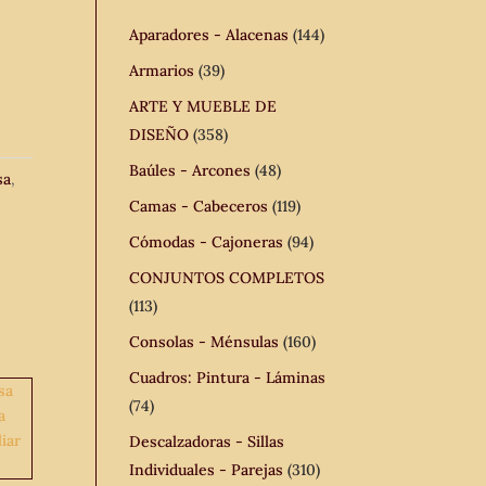
Aparadores - Alacenas
(144)
Armarios
(39)
ARTE Y MUEBLE DE
DISEÑO
(358)
Baúles - Arcones
(48)
sa
,
Camas - Cabeceros
(119)
Cómodas - Cajoneras
(94)
CONJUNTOS COMPLETOS
(113)
Consolas - Ménsulas
(160)
Cuadros: Pintura - Láminas
(74)
Descalzadoras - Sillas
Individuales - Parejas
(310)