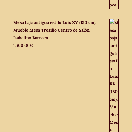
Mesa baja antigua estilo Luis XV (150 cm).
Mueble Mesa Tresillo Centro de Salón
Isabelino Barroco.
1.600,00
€