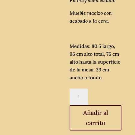
En muy buen estado.
Mueble macizo con
acabado a la cera.
Medidas: 80.5 largo,
96 cm alto total, 76 cm
alto hasta la superficie
de la mesa, 39 cm
ancho o fondo.
Consola
antigua
estilo
Añadir al
Inglés
carrito
Colonial
Rústico