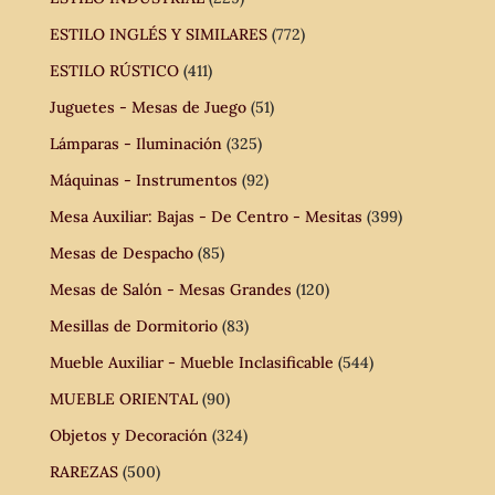
ESTILO INGLÉS Y SIMILARES
(772)
ESTILO RÚSTICO
(411)
Juguetes - Mesas de Juego
(51)
Lámparas - Iluminación
(325)
Máquinas - Instrumentos
(92)
Mesa Auxiliar: Bajas - De Centro - Mesitas
(399)
Mesas de Despacho
(85)
Mesas de Salón - Mesas Grandes
(120)
Mesillas de Dormitorio
(83)
Mueble Auxiliar - Mueble Inclasificable
(544)
MUEBLE ORIENTAL
(90)
Objetos y Decoración
(324)
RAREZAS
(500)