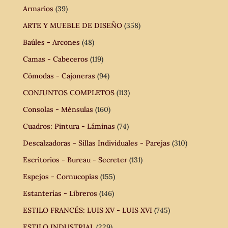
Armarios
(39)
ARTE Y MUEBLE DE DISEÑO
(358)
Baúles - Arcones
(48)
Camas - Cabeceros
(119)
Cómodas - Cajoneras
(94)
CONJUNTOS COMPLETOS
(113)
Consolas - Ménsulas
(160)
Cuadros: Pintura - Láminas
(74)
Descalzadoras - Sillas Individuales - Parejas
(310)
Escritorios - Bureau - Secreter
(131)
Espejos - Cornucopias
(155)
Estanterías - Libreros
(146)
ESTILO FRANCÉS: LUIS XV - LUIS XVI
(745)
ESTILO INDUSTRIAL
(229)