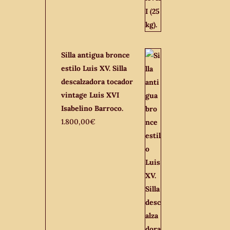
Silla antigua bronce
estilo Luis XV. Silla
descalzadora tocador
vintage Luis XVI
Isabelino Barroco.
1.800,00
€