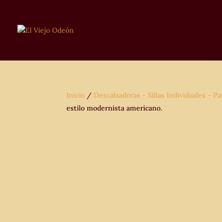
Inicio
/
Descalzadoras - Sillas Individuales - Pa
estilo modernista americano.