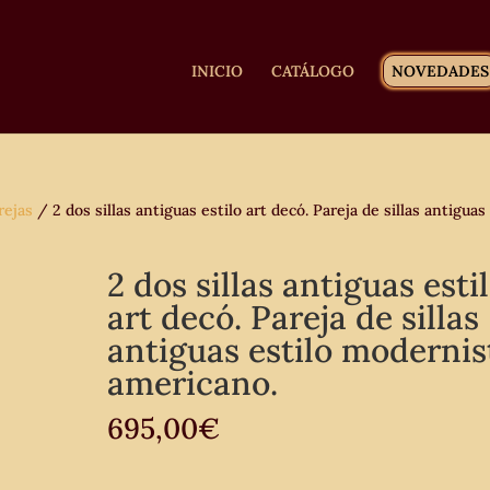
INICIO
CATÁLOGO
NOVEDADES
rejas
/ 2 dos sillas antiguas estilo art decó. Pareja de sillas antiguas
2 dos sillas antiguas esti
art decó. Pareja de sillas
antiguas estilo modernis
americano.
695,00
€