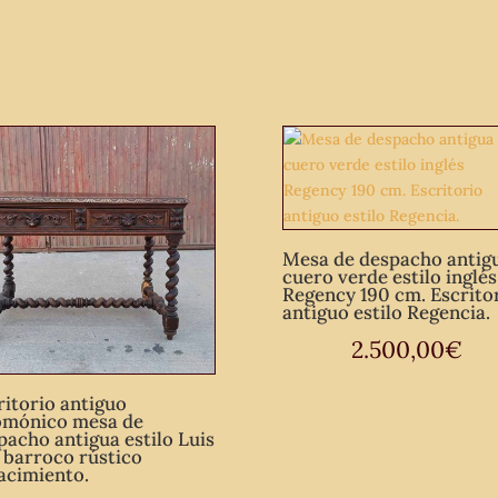
Mesa de despacho antig
cuero verde estilo inglés
Regency 190 cm. Escrito
antiguo estilo Regencia.
2.500,00
€
ritorio antiguo
omónico mesa de
pacho antigua estilo Luis
I barroco rústico
acimiento.