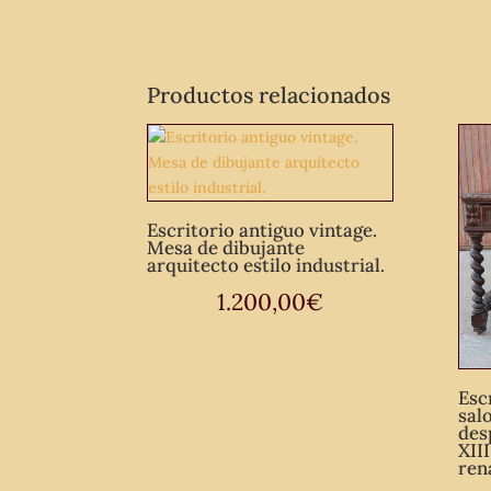
Productos relacionados
Escritorio antiguo vintage.
Mesa de dibujante
arquitecto estilo industrial.
1.200,00
€
Esc
sal
des
XII
ren