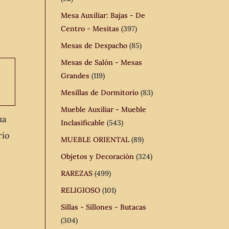
Mesa Auxiliar: Bajas - De
Centro - Mesitas
(397)
Mesas de Despacho
(85)
Mesas de Salón - Mesas
Grandes
(119)
Mesillas de Dormitorio
(83)
Mueble Auxiliar - Mueble
ua
Inclasificable
(543)
rio
MUEBLE ORIENTAL
(89)
Objetos y Decoración
(324)
RAREZAS
(499)
RELIGIOSO
(101)
Sillas - Sillones - Butacas
(304)