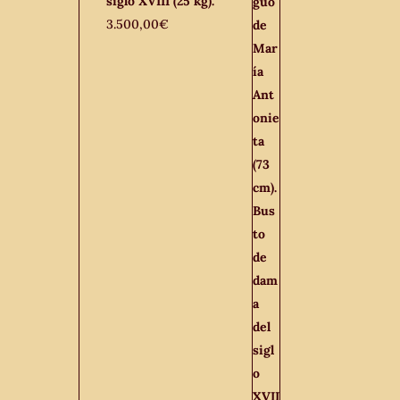
siglo XVIII (25 kg).
3.500,00
€