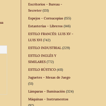
Escritorios - Bureau -
Secreter
(131)
Espejos - Cornucopias
(155)
gua
Estanterías - Libreros
(146)
ESTILO FRANCÉS: LUIS XV -
LUIS XVI
(742)
ESTILO INDUSTRIAL
(229)
ESTILO INGLÉS Y
SIMILARES
(772)
ESTILO RÚSTICO
(411)
Juguetes - Mesas de Juego
(51)
Lámparas - Iluminación
(324)
Máquinas - Instrumentos
(92)