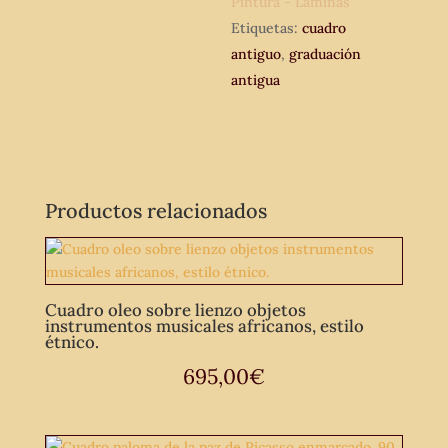
Pintura - Láminas
Etiquetas:
cuadro
antiguo
,
graduación
antigua
Productos relacionados
Cuadro oleo sobre lienzo objetos
instrumentos musicales africanos, estilo
étnico.
695,00
€