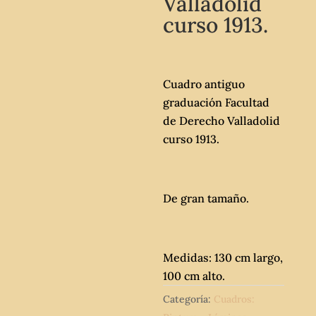
Valladolid
curso 1913.
Cuadro antiguo
graduación Facultad
de Derecho Valladolid
curso 1913.
De gran tamaño.
Medidas: 130 cm largo,
100 cm alto.
Categoría:
Cuadros: