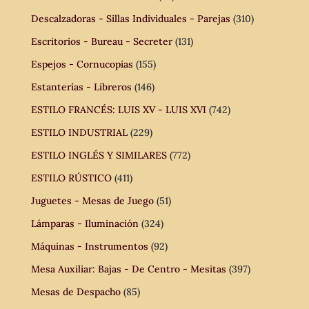
Descalzadoras - Sillas Individuales - Parejas
(310)
Escritorios - Bureau - Secreter
(131)
Espejos - Cornucopias
(155)
Estanterías - Libreros
(146)
ESTILO FRANCÉS: LUIS XV - LUIS XVI
(742)
ESTILO INDUSTRIAL
(229)
ESTILO INGLÉS Y SIMILARES
(772)
ESTILO RÚSTICO
(411)
Juguetes - Mesas de Juego
(51)
Lámparas - Iluminación
(324)
Máquinas - Instrumentos
(92)
Mesa Auxiliar: Bajas - De Centro - Mesitas
(397)
Mesas de Despacho
(85)