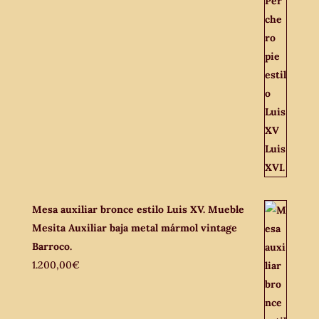
Mesa auxiliar bronce estilo Luis XV. Mueble
Mesita Auxiliar baja metal mármol vintage
Barroco.
1.200,00
€