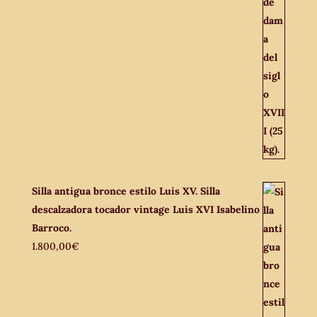
Silla antigua bronce estilo Luis XV. Silla
descalzadora tocador vintage Luis XVI Isabelino
Barroco.
1.800,00
€