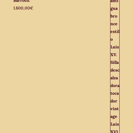
Barroco.
1.800,00
€