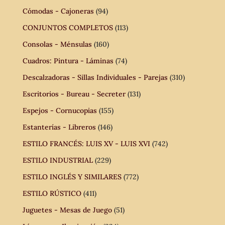
Cómodas - Cajoneras
(94)
CONJUNTOS COMPLETOS
(113)
Consolas - Ménsulas
(160)
Cuadros: Pintura - Láminas
(74)
Descalzadoras - Sillas Individuales - Parejas
(310)
Escritorios - Bureau - Secreter
(131)
Espejos - Cornucopias
(155)
Estanterías - Libreros
(146)
ESTILO FRANCÉS: LUIS XV - LUIS XVI
(742)
ESTILO INDUSTRIAL
(229)
ESTILO INGLÉS Y SIMILARES
(772)
ESTILO RÚSTICO
(411)
Juguetes - Mesas de Juego
(51)