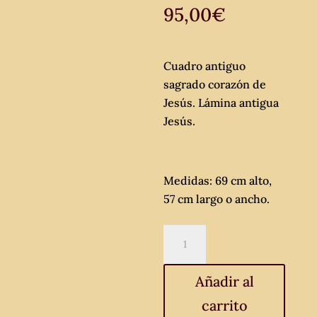
95,00
€
Cuadro antiguo
sagrado corazón de
Jesús. Lámina antigua
Jesús.
Medidas: 69 cm alto,
57 cm largo o ancho.
Cuadro
antiguo
sagrado
Añadir al
corazón
carrito
de