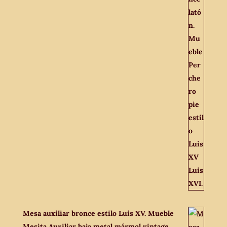
Mesa auxiliar bronce estilo Luis XV. Mueble
Mesita Auxiliar baja metal mármol vintage