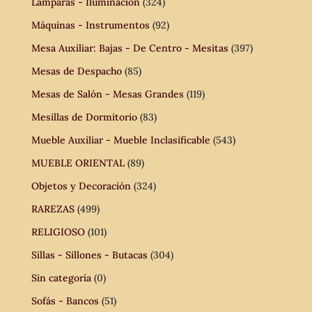
Lámparas - Iluminación
(324)
Máquinas - Instrumentos
(92)
Mesa Auxiliar: Bajas - De Centro - Mesitas
(397)
Mesas de Despacho
(85)
Mesas de Salón - Mesas Grandes
(119)
Mesillas de Dormitorio
(83)
Mueble Auxiliar - Mueble Inclasificable
(543)
MUEBLE ORIENTAL
(89)
Objetos y Decoración
(324)
RAREZAS
(499)
RELIGIOSO
(101)
Sillas - Sillones - Butacas
(304)
Sin categoría
(0)
Sofás - Bancos
(51)