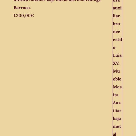
Barroco.
1.200,00
€