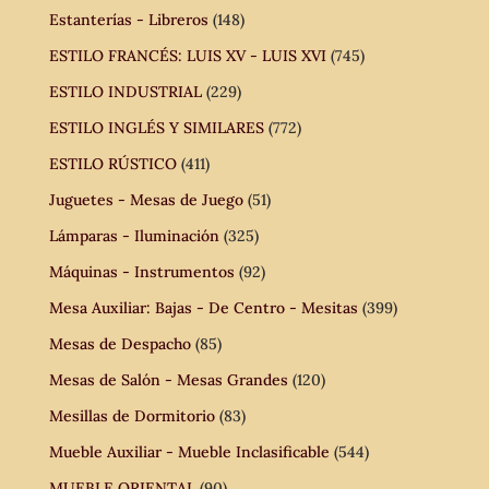
Estanterías - Libreros
(148)
ESTILO FRANCÉS: LUIS XV - LUIS XVI
(745)
ESTILO INDUSTRIAL
(229)
ESTILO INGLÉS Y SIMILARES
(772)
ESTILO RÚSTICO
(411)
Juguetes - Mesas de Juego
(51)
Lámparas - Iluminación
(325)
Máquinas - Instrumentos
(92)
Mesa Auxiliar: Bajas - De Centro - Mesitas
(399)
Mesas de Despacho
(85)
Mesas de Salón - Mesas Grandes
(120)
Mesillas de Dormitorio
(83)
Mueble Auxiliar - Mueble Inclasificable
(544)
MUEBLE ORIENTAL
(90)