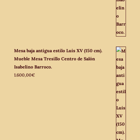
Mesa baja antigua estilo Luis XV (150 cm).
Mueble Mesa Tresillo Centro de Salón
Isabelino Barroco.
1.600,00
€