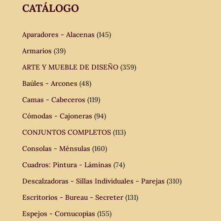
CATÁLOGO
Aparadores - Alacenas
(145)
Armarios
(39)
ARTE Y MUEBLE DE DISEÑO
(359)
Baúles - Arcones
(48)
Camas - Cabeceros
(119)
Cómodas - Cajoneras
(94)
CONJUNTOS COMPLETOS
(113)
Consolas - Ménsulas
(160)
Cuadros: Pintura - Láminas
(74)
Descalzadoras - Sillas Individuales - Parejas
(310)
Escritorios - Bureau - Secreter
(131)
Espejos - Cornucopias
(155)