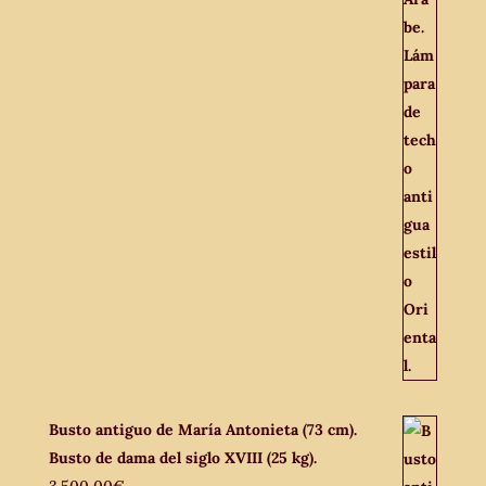
Busto antiguo de María Antonieta (73 cm).
Busto de dama del siglo XVIII (25 kg).
3.500,00
€