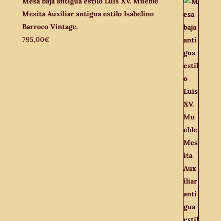
Mesa baja antigua estilo Luis XV. Mueble
Mesita Auxiliar antigua estilo Isabelino
Barroco Vintage.
795,00
€