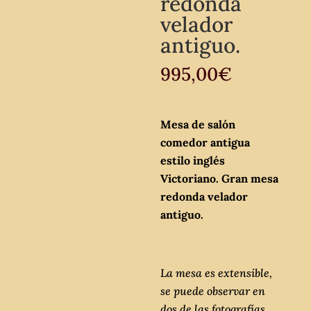
redonda
velador
antiguo.
995,00
€
Mesa de salón
comedor antigua
estilo inglés
Victoriano. Gran mesa
redonda velador
antiguo.
La mesa es extensible,
se puede observar en
dos de las fotografías.