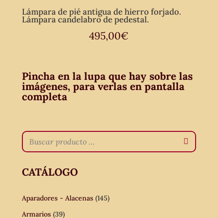
Lámpara de pié antigua de hierro forjado.
Lámpara candelabro de pedestal.
495,00
€
Pincha en la lupa que hay sobre las
imágenes, para verlas en pantalla
completa
CATÁLOGO
Aparadores - Alacenas
(145)
Armarios
(39)