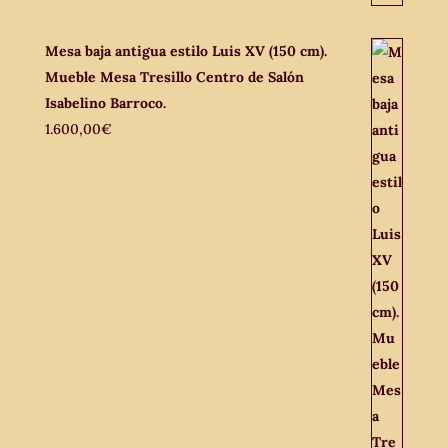
Mesa baja antigua estilo Luis XV (150 cm).
Mueble Mesa Tresillo Centro de Salón
Isabelino Barroco.
1.600,00
€