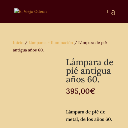
Inicio
/
Lámparas - Iluminación
/ Lámpara de pié
antigua años 60.
Lámpara de
pié antigua
años 60.
395,00
€
Lámpara de pié de
metal, de los años 60.