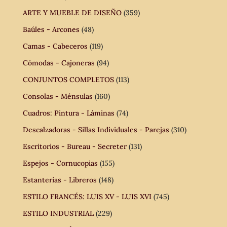
ARTE Y MUEBLE DE DISEÑO
(359)
Baúles - Arcones
(48)
Camas - Cabeceros
(119)
Cómodas - Cajoneras
(94)
CONJUNTOS COMPLETOS
(113)
Consolas - Ménsulas
(160)
Cuadros: Pintura - Láminas
(74)
Descalzadoras - Sillas Individuales - Parejas
(310)
Escritorios - Bureau - Secreter
(131)
Espejos - Cornucopias
(155)
Estanterías - Libreros
(148)
ESTILO FRANCÉS: LUIS XV - LUIS XVI
(745)
ESTILO INDUSTRIAL
(229)