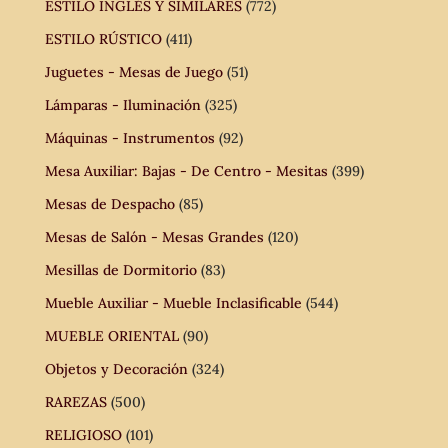
ESTILO INGLÉS Y SIMILARES
(772)
ESTILO RÚSTICO
(411)
Juguetes - Mesas de Juego
(51)
Lámparas - Iluminación
(325)
Máquinas - Instrumentos
(92)
Mesa Auxiliar: Bajas - De Centro - Mesitas
(399)
Mesas de Despacho
(85)
Mesas de Salón - Mesas Grandes
(120)
Mesillas de Dormitorio
(83)
Mueble Auxiliar - Mueble Inclasificable
(544)
MUEBLE ORIENTAL
(90)
Objetos y Decoración
(324)
RAREZAS
(500)
RELIGIOSO
(101)