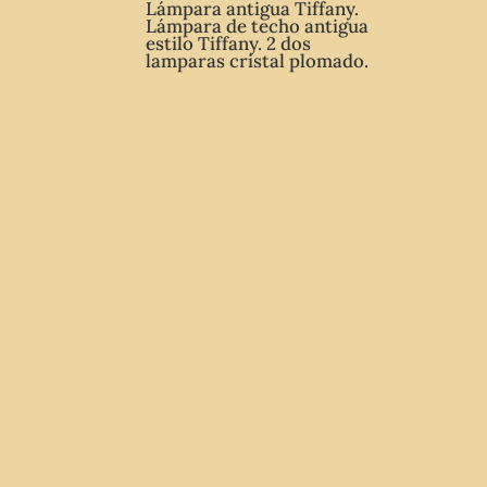
Lámpara antigua Tiffany.
Lámpara de techo antigua
estilo Tiffany. 2 dos
lamparas cristal plomado.