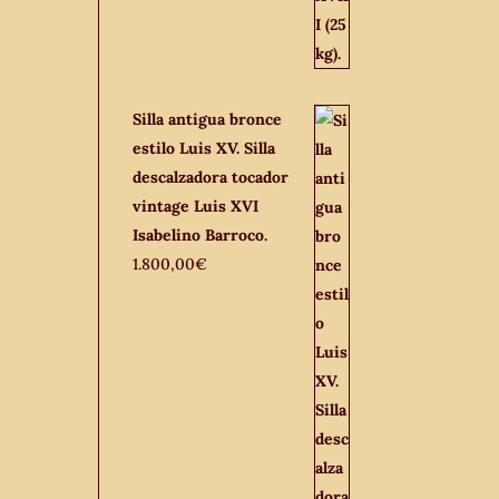
Silla antigua bronce
estilo Luis XV. Silla
descalzadora tocador
vintage Luis XVI
Isabelino Barroco.
1.800,00
€