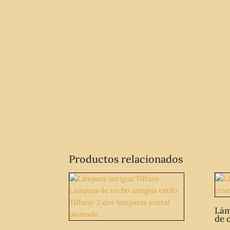
Productos relacionados
Lám
de 