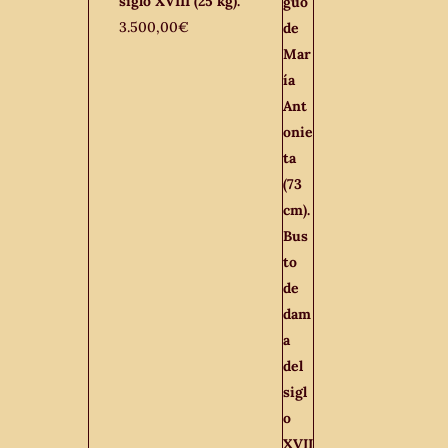
siglo XVIII (25 kg).
3.500,00
€