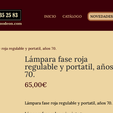
INICIO
CATÁLOGO
NOVEDADES
roja regulable y portatil, años 70.
Lámpara fase roja
regulable y portatil, año
70.
65,00
€
Lámpara fase roja regulable y portatil, años 70.