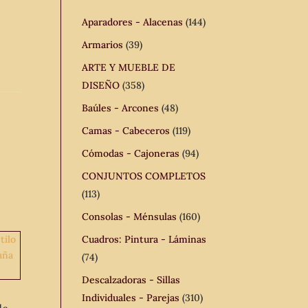
Aparadores - Alacenas
(144)
Armarios
(39)
ARTE Y MUEBLE DE
DISEÑO
(358)
Baúles - Arcones
(48)
Camas - Cabeceros
(119)
Cómodas - Cajoneras
(94)
CONJUNTOS COMPLETOS
(113)
Consolas - Ménsulas
(160)
Cuadros: Pintura - Láminas
(74)
Descalzadoras - Sillas
Individuales - Parejas
(310)