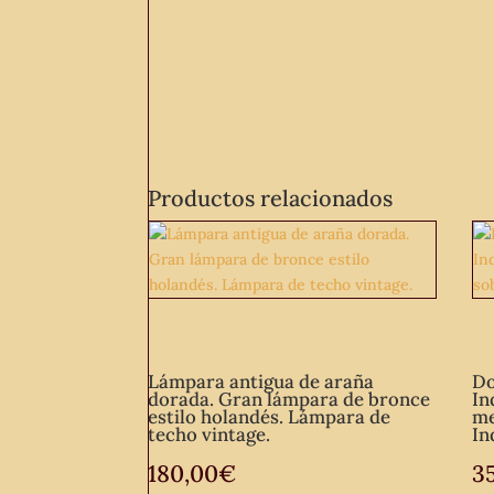
Productos relacionados
Lámpara antigua de araña
Do
dorada. Gran lámpara de bronce
In
estilo holandés. Lámpara de
me
techo vintage.
In
180,00
€
3