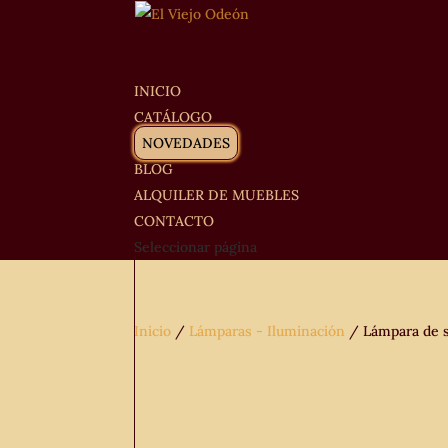
INICIO
CATÁLOGO
NOVEDADES
BLOG
ALQUILER DE MUEBLES
CONTACTO
Seleccionar página
Inicio
/
Lámparas - Iluminación
/ Lámpara de s