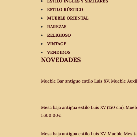
ESTILO INGLÉS Y SIMILARES
ESTILO RÚSTICO
MUEBLE ORIENTAL
RAREZAS
RELIGIOSO
VINTAGE
VENDIDOS
NOVEDADES
Mueble Bar antiguo estilo Luis XV. Mueble Auxil
Mesa baja antigua estilo Luis XV (150 cm). Mueb
1.600,00
€
Mesa baja antigua estilo Luis XV. Mueble Mesita