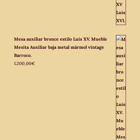
Mesa auxiliar bronce estilo Luis XV. Mueble
Mesita Auxiliar baja metal mármol vintage
Barroco.
1.200,00
€