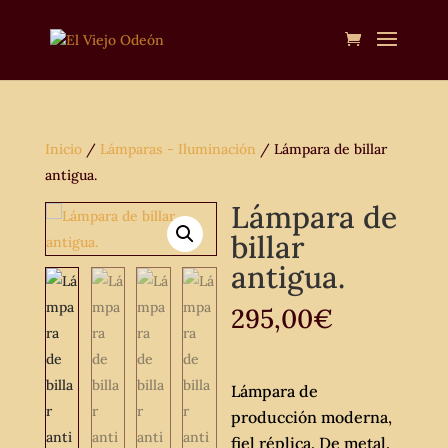
Inicio
/
Lámparas - Iluminación
/ Lámpara de billar
antigua.
Lámpara de
billar
antigua.
295,00
€
Lámpara de
producción moderna,
fiel réplica. De metal.