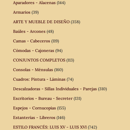
Aparadores - Alacenas
(144)
Armarios
(39)
ARTE Y MUEBLE DE DISEÑO
(358)
Baúles - Arcones
(48)
Camas - Cabeceros
(119)
Cómodas - Cajoneras
(94)
CONJUNTOS COMPLETOS
(113)
Consolas - Ménsulas
(160)
Cuadros: Pintura - Láminas
(74)
Descalzadoras - Sillas Individuales - Parejas
(310)
Escritorios - Bureau - Secreter
(131)
Espejos - Cornucopias
(155)
Estanterías - Libreros
(146)
ESTILO FRANCÉS: LUIS XV - LUIS XVI
(742)