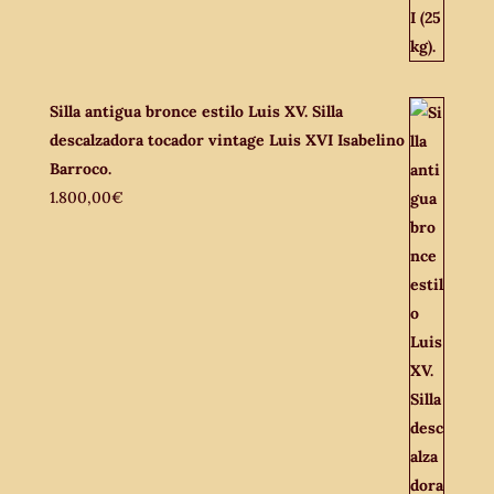
Silla antigua bronce estilo Luis XV. Silla
descalzadora tocador vintage Luis XVI Isabelino
Barroco.
1.800,00
€