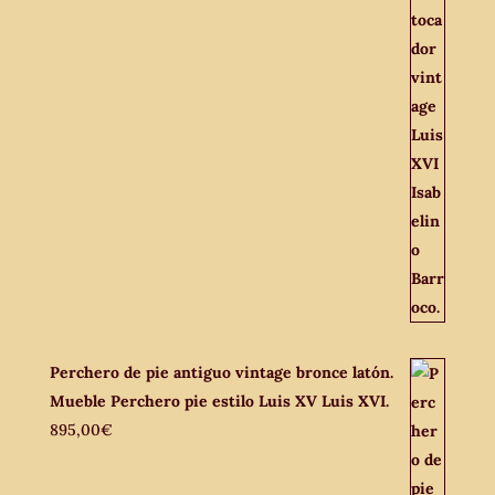
Perchero de pie antiguo vintage bronce latón.
Mueble Perchero pie estilo Luis XV Luis XVI.
895,00
€