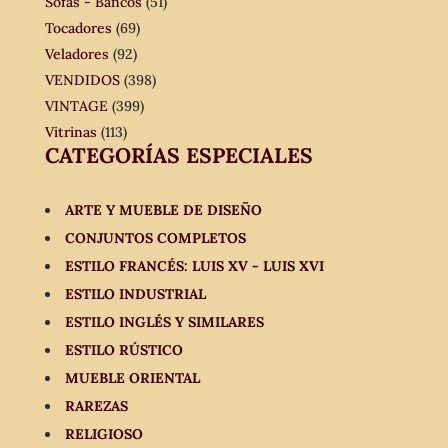
Sofás - Bancos
(51)
Tocadores
(69)
Veladores
(92)
VENDIDOS
(398)
VINTAGE
(399)
Vitrinas
(113)
CATEGORÍAS ESPECIALES
ARTE Y MUEBLE DE DISEÑO
CONJUNTOS COMPLETOS
ESTILO FRANCÉS: LUIS XV - LUIS XVI
ESTILO INDUSTRIAL
ESTILO INGLÉS Y SIMILARES
ESTILO RÚSTICO
MUEBLE ORIENTAL
RAREZAS
RELIGIOSO