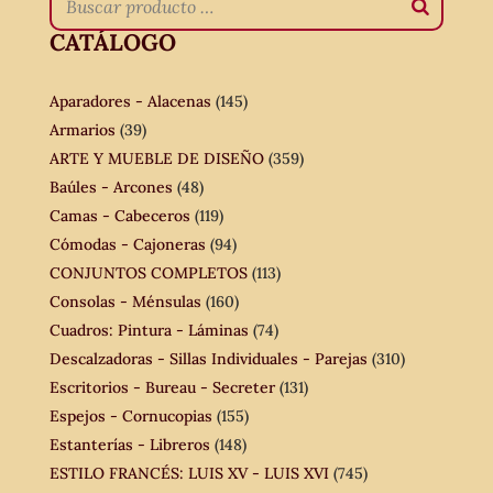
CATÁLOGO
Aparadores - Alacenas
(145)
Armarios
(39)
ARTE Y MUEBLE DE DISEÑO
(359)
Baúles - Arcones
(48)
Camas - Cabeceros
(119)
Cómodas - Cajoneras
(94)
CONJUNTOS COMPLETOS
(113)
Consolas - Ménsulas
(160)
Cuadros: Pintura - Láminas
(74)
Descalzadoras - Sillas Individuales - Parejas
(310)
Escritorios - Bureau - Secreter
(131)
Espejos - Cornucopias
(155)
Estanterías - Libreros
(148)
ESTILO FRANCÉS: LUIS XV - LUIS XVI
(745)