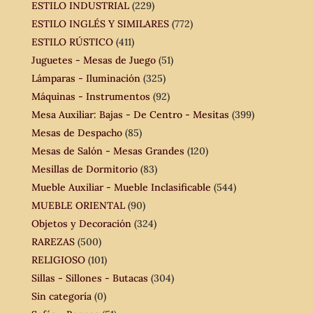
ESTILO INDUSTRIAL
(229)
ESTILO INGLÉS Y SIMILARES
(772)
ESTILO RÚSTICO
(411)
Juguetes - Mesas de Juego
(51)
Lámparas - Iluminación
(325)
Máquinas - Instrumentos
(92)
Mesa Auxiliar: Bajas - De Centro - Mesitas
(399)
Mesas de Despacho
(85)
Mesas de Salón - Mesas Grandes
(120)
Mesillas de Dormitorio
(83)
Mueble Auxiliar - Mueble Inclasificable
(544)
MUEBLE ORIENTAL
(90)
Objetos y Decoración
(324)
RAREZAS
(500)
RELIGIOSO
(101)
Sillas - Sillones - Butacas
(304)
Sin categoría
(0)