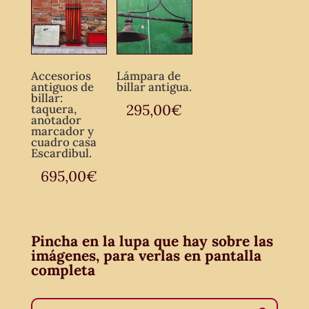
Accesorios
Lámpara de
antiguos de
billar antigua.
billar:
295,00
€
taquera,
anotador
marcador y
cuadro casa
Escardibul.
695,00
€
Pincha en la lupa que hay sobre las
imágenes, para verlas en pantalla
completa