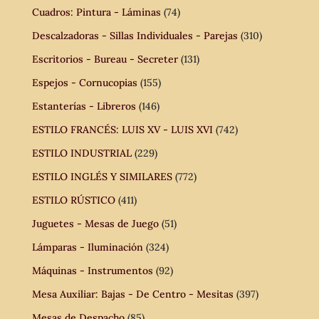
Cuadros: Pintura - Láminas
(74)
Descalzadoras - Sillas Individuales - Parejas
(310)
Escritorios - Bureau - Secreter
(131)
Espejos - Cornucopias
(155)
Estanterías - Libreros
(146)
ESTILO FRANCÉS: LUIS XV - LUIS XVI
(742)
ESTILO INDUSTRIAL
(229)
ESTILO INGLÉS Y SIMILARES
(772)
ESTILO RÚSTICO
(411)
Juguetes - Mesas de Juego
(51)
Lámparas - Iluminación
(324)
Máquinas - Instrumentos
(92)
Mesa Auxiliar: Bajas - De Centro - Mesitas
(397)
Mesas de Despacho
(85)