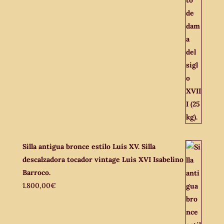
Silla antigua bronce estilo Luis XV. Silla
descalzadora tocador vintage Luis XVI Isabelino
Barroco.
1.800,00
€