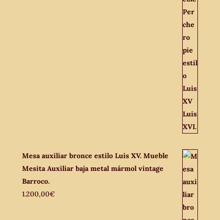
Mesa auxiliar bronce estilo Luis XV. Mueble
Mesita Auxiliar baja metal mármol vintage
Barroco.
1.200,00
€