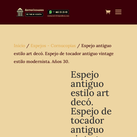
Inicio
/
Espejos - Cornucopias
/ Espejo antiguo
estilo art decó. Espejo de tocador antiguo vintage
estilo modernista. Años 30.
Espejo
antiguo
estilo art
decó.
Espejo de
tocador
antiguo