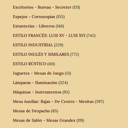
Escritorios - Bureau - Secreter
(131)
Espejos - Cornucopias
(155)
Estanterías - Libreros
(146)
ESTILO FRANCÉS: LUIS XV - LUIS XVI
(742)
ESTILO INDUSTRIAL
(229)
ESTILO INGLÉS Y SIMILARES
(772)
ESTILO RÚSTICO
(411)
Juguetes - Mesas de Juego
(51)
Lámparas - Iluminación
(324)
Máquinas - Instrumentos
(92)
Mesa Auxiliar: Bajas - De Centro - Mesitas
(397)
Mesas de Despacho
(85)
Mesas de Salón - Mesas Grandes
(119)