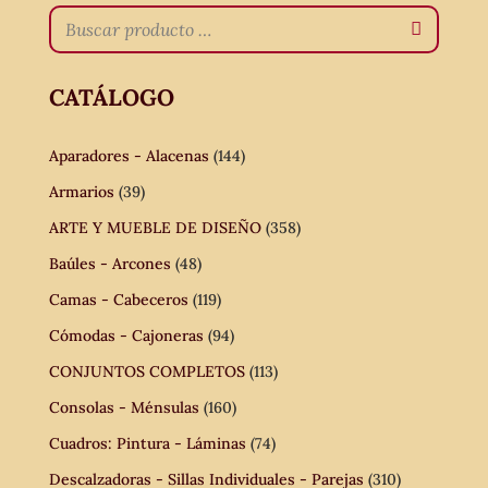
CATÁLOGO
Aparadores - Alacenas
(144)
Armarios
(39)
ARTE Y MUEBLE DE DISEÑO
(358)
Baúles - Arcones
(48)
Camas - Cabeceros
(119)
Cómodas - Cajoneras
(94)
CONJUNTOS COMPLETOS
(113)
Consolas - Ménsulas
(160)
Cuadros: Pintura - Láminas
(74)
Descalzadoras - Sillas Individuales - Parejas
(310)