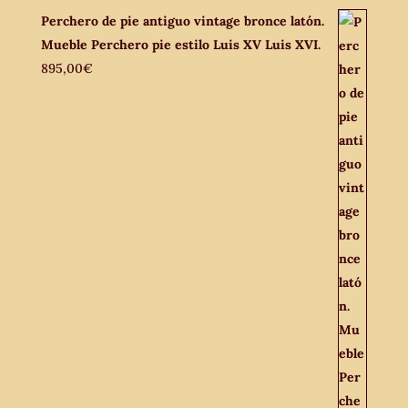
Perchero de pie antiguo vintage bronce latón.
Mueble Perchero pie estilo Luis XV Luis XVI.
895,00
€