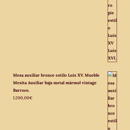
Mesa auxiliar bronce estilo Luis XV. Mueble
Mesita Auxiliar baja metal mármol vintage
Barroco.
1.200,00
€