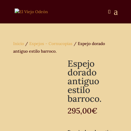
Inicio
/
Espejos - Cornucopias
/ Espejo dorado
antiguo estilo barroco.
Espejo
dorado
antiguo
estilo
barroco.
295,00
€