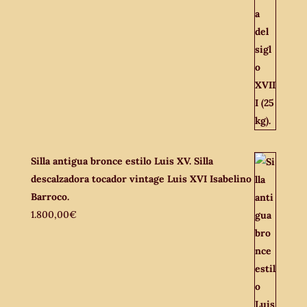
Silla antigua bronce estilo Luis XV. Silla
descalzadora tocador vintage Luis XVI Isabelino
Barroco.
1.800,00
€