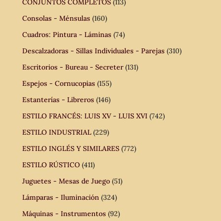
CONJUNTOS COMPLETOS
(113)
Consolas - Ménsulas
(160)
Cuadros: Pintura - Láminas
(74)
Descalzadoras - Sillas Individuales - Parejas
(310)
Escritorios - Bureau - Secreter
(131)
Espejos - Cornucopias
(155)
Estanterías - Libreros
(146)
ESTILO FRANCÉS: LUIS XV - LUIS XVI
(742)
ESTILO INDUSTRIAL
(229)
ESTILO INGLÉS Y SIMILARES
(772)
ESTILO RÚSTICO
(411)
Juguetes - Mesas de Juego
(51)
Lámparas - Iluminación
(324)
Máquinas - Instrumentos
(92)