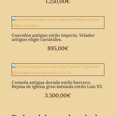
1.250,00
€
Gueridón antiguo estilo imperio. Velador
antiguo efigie cariátides.
895,00
€
Consola antigua dorada estilo barroco.
Repisa de iglesia gran ménsula estilo Luis XV.
3.500,00
€