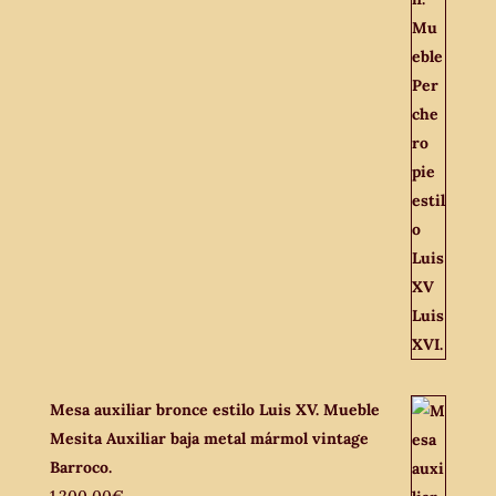
Mesa auxiliar bronce estilo Luis XV. Mueble
Mesita Auxiliar baja metal mármol vintage
Barroco.
1.200,00
€