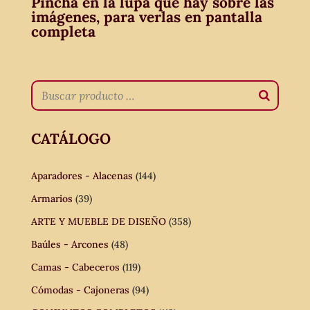
Pincha en la lupa que hay sobre las
imágenes, para verlas en pantalla
completa
CATÁLOGO
Aparadores - Alacenas
(144)
Armarios
(39)
ARTE Y MUEBLE DE DISEÑO
(358)
Baúles - Arcones
(48)
Camas - Cabeceros
(119)
Cómodas - Cajoneras
(94)