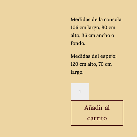
Medidas de la consola:
106 cm largo, 80 cm
alto, 36 cm ancho o
fondo.
Medidas del espejo:
120 cm alto, 70 cm
largo.
Consola
antigua
estilo
Añadir al
Luis
carrito
XVI
+
Espejo