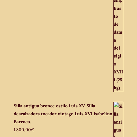
Silla antigua bronce estilo Luis XV. Silla
descalzadora tocador vintage Luis XVI Isabelino
Barroco.
1.800,00
€