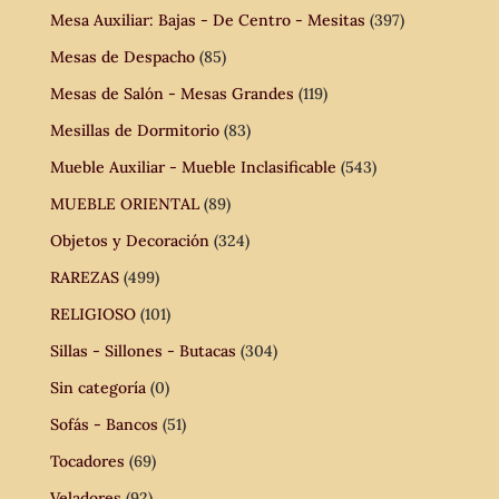
Mesa Auxiliar: Bajas - De Centro - Mesitas
(397)
Mesas de Despacho
(85)
Mesas de Salón - Mesas Grandes
(119)
Mesillas de Dormitorio
(83)
Mueble Auxiliar - Mueble Inclasificable
(543)
MUEBLE ORIENTAL
(89)
Objetos y Decoración
(324)
RAREZAS
(499)
RELIGIOSO
(101)
Sillas - Sillones - Butacas
(304)
Sin categoría
(0)
Sofás - Bancos
(51)
Tocadores
(69)
Veladores
(92)