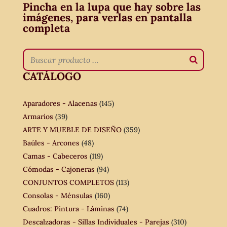
Pincha en la lupa que hay sobre las
imágenes, para verlas en pantalla
completa
CATÁLOGO
Aparadores - Alacenas
(145)
Armarios
(39)
ARTE Y MUEBLE DE DISEÑO
(359)
Baúles - Arcones
(48)
Camas - Cabeceros
(119)
Cómodas - Cajoneras
(94)
CONJUNTOS COMPLETOS
(113)
Consolas - Ménsulas
(160)
Cuadros: Pintura - Láminas
(74)
Descalzadoras - Sillas Individuales - Parejas
(310)