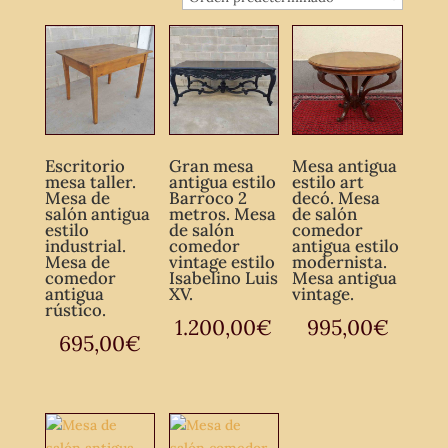
Escritorio
Gran mesa
Mesa antigua
mesa taller.
antigua estilo
estilo art
Mesa de
Barroco 2
decó. Mesa
salón antigua
metros. Mesa
de salón
estilo
de salón
comedor
industrial.
comedor
antigua estilo
Mesa de
vintage estilo
modernista.
comedor
Isabelino Luis
Mesa antigua
antigua
XV.
vintage.
rústico.
1.200,00
€
995,00
€
695,00
€