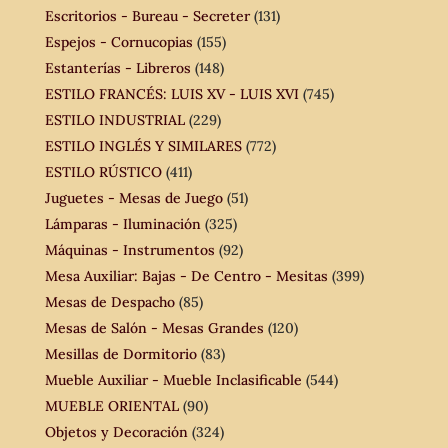
Escritorios - Bureau - Secreter
(131)
Espejos - Cornucopias
(155)
Estanterías - Libreros
(148)
ESTILO FRANCÉS: LUIS XV - LUIS XVI
(745)
ESTILO INDUSTRIAL
(229)
ESTILO INGLÉS Y SIMILARES
(772)
ESTILO RÚSTICO
(411)
Juguetes - Mesas de Juego
(51)
Lámparas - Iluminación
(325)
Máquinas - Instrumentos
(92)
Mesa Auxiliar: Bajas - De Centro - Mesitas
(399)
Mesas de Despacho
(85)
Mesas de Salón - Mesas Grandes
(120)
Mesillas de Dormitorio
(83)
Mueble Auxiliar - Mueble Inclasificable
(544)
MUEBLE ORIENTAL
(90)
Objetos y Decoración
(324)