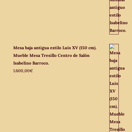
Mesa baja antigua estilo Luis XV (150 cm).
Mueble Mesa Tresillo Centro de Salón
Isabelino Barroco.
1.600,00
€