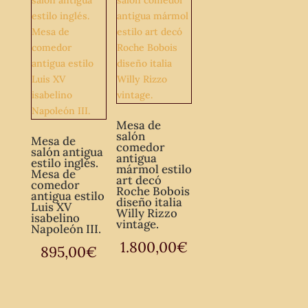
Mesa de
salón
Mesa de
comedor
salón antigua
antigua
estilo inglés.
mármol estilo
Mesa de
art decó
comedor
Roche Bobois
antigua estilo
diseño italia
Luis XV
Willy Rizzo
isabelino
vintage.
Napoleón III.
1.800,00
€
895,00
€