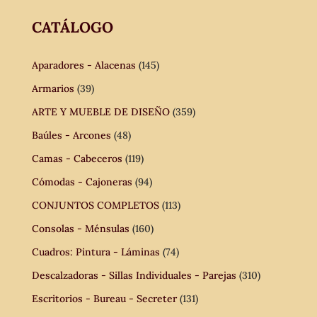
CATÁLOGO
Aparadores - Alacenas
(145)
Armarios
(39)
ARTE Y MUEBLE DE DISEÑO
(359)
Baúles - Arcones
(48)
Camas - Cabeceros
(119)
Cómodas - Cajoneras
(94)
CONJUNTOS COMPLETOS
(113)
Consolas - Ménsulas
(160)
Cuadros: Pintura - Láminas
(74)
Descalzadoras - Sillas Individuales - Parejas
(310)
Escritorios - Bureau - Secreter
(131)