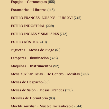
Espejos - Cornucopias
(155)
Estanterías - Libreros
(148)
ESTILO FRANCÉS: LUIS XV - LUIS XVI
(745)
ESTILO INDUSTRIAL
(229)
ESTILO INGLÉS Y SIMILARES
(772)
ESTILO RÚSTICO
(411)
Juguetes - Mesas de Juego
(51)
Lámparas - Iluminación
(325)
Máquinas - Instrumentos
(92)
Mesa Auxiliar: Bajas - De Centro - Mesitas
(399)
Mesas de Despacho
(85)
Mesas de Salón - Mesas Grandes
(120)
Mesillas de Dormitorio
(83)
Mueble Auxiliar - Mueble Inclasificable
(544)