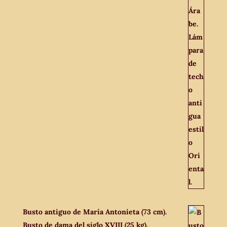
Busto antiguo de María Antonieta (73 cm).
Busto de dama del siglo XVIII (25 kg).