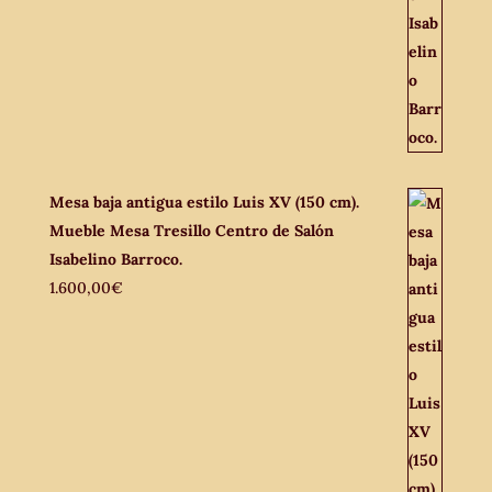
Mesa baja antigua estilo Luis XV (150 cm).
Mueble Mesa Tresillo Centro de Salón
Isabelino Barroco.
1.600,00
€