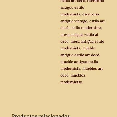
estilo art decó
,
escritorio
antiguo estilo
modernista
,
escritorio
antiguo vintage
,
estilo art
decó
,
estilo modernista
,
mesa antigua estilo at
decó
,
mesa antigua estilo
modernista
,
mueble
antiguo estilo art decó
,
mueble antiguo estilo
modernista
,
muebles art
decó
,
muebles
modernistas
Productos relacionados