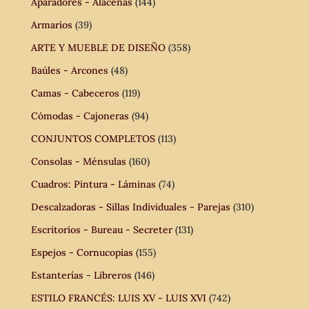
Aparadores - Alacenas
(144)
Armarios
(39)
ARTE Y MUEBLE DE DISEÑO
(358)
Baúles - Arcones
(48)
Camas - Cabeceros
(119)
Cómodas - Cajoneras
(94)
CONJUNTOS COMPLETOS
(113)
Consolas - Ménsulas
(160)
Cuadros: Pintura - Láminas
(74)
Descalzadoras - Sillas Individuales - Parejas
(310)
Escritorios - Bureau - Secreter
(131)
Espejos - Cornucopias
(155)
Estanterías - Libreros
(146)
ESTILO FRANCÉS: LUIS XV - LUIS XVI
(742)