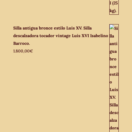
Silla antigua bronce estilo Luis XV. Silla
descalzadora tocador vintage Luis XVI Isabelino
Barroco.
1.800,00
€