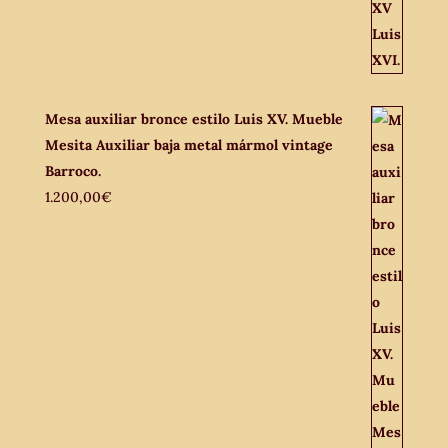
Mesa auxiliar bronce estilo Luis XV. Mueble
Mesita Auxiliar baja metal mármol vintage
Barroco.
1.200,00
€