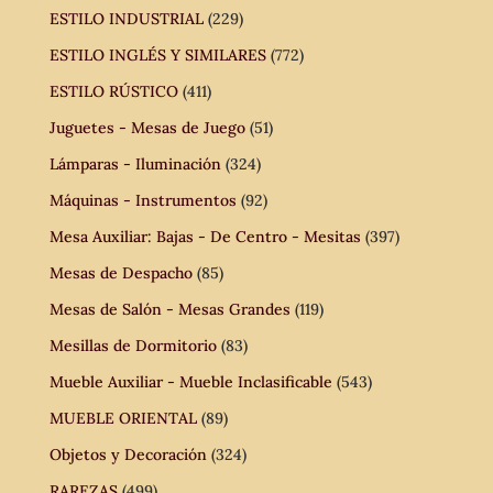
ESTILO INDUSTRIAL
(229)
ESTILO INGLÉS Y SIMILARES
(772)
ESTILO RÚSTICO
(411)
Juguetes - Mesas de Juego
(51)
Lámparas - Iluminación
(324)
Máquinas - Instrumentos
(92)
Mesa Auxiliar: Bajas - De Centro - Mesitas
(397)
Mesas de Despacho
(85)
Mesas de Salón - Mesas Grandes
(119)
Mesillas de Dormitorio
(83)
Mueble Auxiliar - Mueble Inclasificable
(543)
MUEBLE ORIENTAL
(89)
Objetos y Decoración
(324)
RAREZAS
(499)