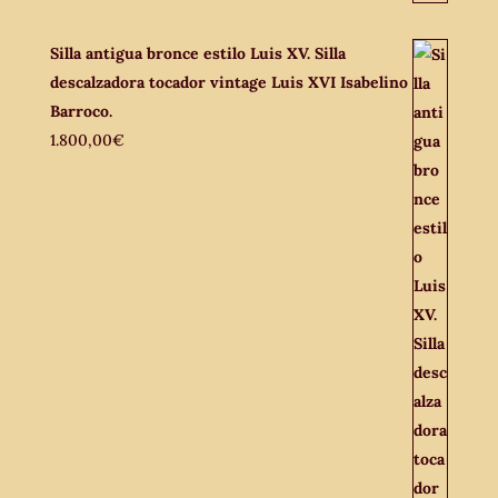
Silla antigua bronce estilo Luis XV. Silla
descalzadora tocador vintage Luis XVI Isabelino
Barroco.
1.800,00
€