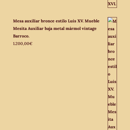
Mesa auxiliar bronce estilo Luis XV. Mueble
Mesita Auxiliar baja metal mármol vintage
Barroco.
1.200,00
€