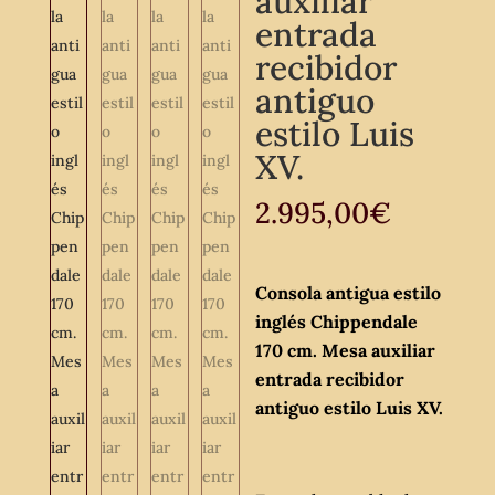
auxiliar
entrada
recibidor
antiguo
estilo Luis
XV.
2.995,00
€
Consola antigua estilo
inglés Chippendale
170 cm. Mesa auxiliar
entrada recibidor
antiguo estilo Luis XV.