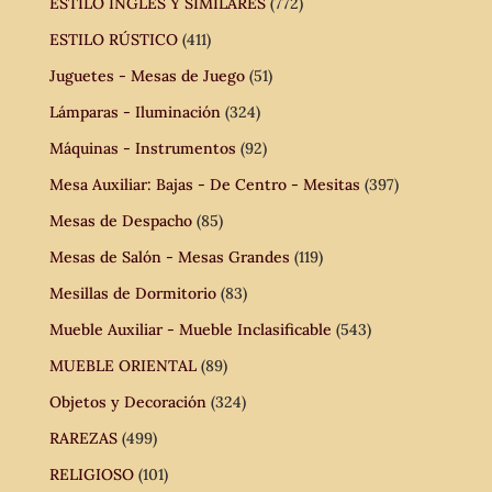
ESTILO INGLÉS Y SIMILARES
(772)
ESTILO RÚSTICO
(411)
Juguetes - Mesas de Juego
(51)
Lámparas - Iluminación
(324)
Máquinas - Instrumentos
(92)
Mesa Auxiliar: Bajas - De Centro - Mesitas
(397)
Mesas de Despacho
(85)
Mesas de Salón - Mesas Grandes
(119)
Mesillas de Dormitorio
(83)
Mueble Auxiliar - Mueble Inclasificable
(543)
MUEBLE ORIENTAL
(89)
Objetos y Decoración
(324)
RAREZAS
(499)
RELIGIOSO
(101)