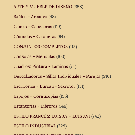
ARTE Y MUEBLE DE DISEÑO
(358)
Baúles - Arcones
(48)
Camas - Cabeceros
(119)
Cómodas - Cajoneras
(94)
CONJUNTOS COMPLETOS
(113)
Consolas - Ménsulas
(160)
Cuadros: Pintura - Láminas
(74)
Descalzadoras - Sillas Individuales - Parejas
(310)
Escritorios - Bureau - Secreter
(131)
Espejos - Cornucopias
(155)
Estanterías - Libreros
(146)
ESTILO FRANCÉS: LUIS XV - LUIS XVI
(742)
ESTILO INDUSTRIAL
(229)