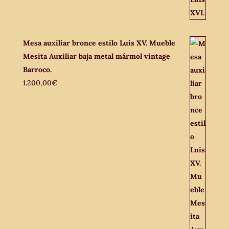
Mesa auxiliar bronce estilo Luis XV. Mueble
Mesita Auxiliar baja metal mármol vintage
Barroco.
1.200,00
€