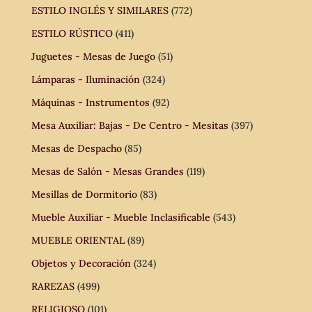
ESTILO INGLÉS Y SIMILARES
(772)
ESTILO RÚSTICO
(411)
Juguetes - Mesas de Juego
(51)
Lámparas - Iluminación
(324)
Máquinas - Instrumentos
(92)
Mesa Auxiliar: Bajas - De Centro - Mesitas
(397)
Mesas de Despacho
(85)
Mesas de Salón - Mesas Grandes
(119)
Mesillas de Dormitorio
(83)
Mueble Auxiliar - Mueble Inclasificable
(543)
MUEBLE ORIENTAL
(89)
Objetos y Decoración
(324)
RAREZAS
(499)
RELIGIOSO
(101)