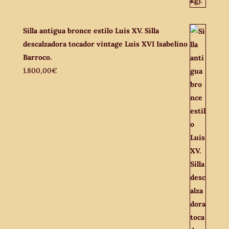
Silla antigua bronce estilo Luis XV. Silla
descalzadora tocador vintage Luis XVI Isabelino
Barroco.
1.800,00
€