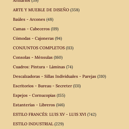
Armarios
(39)
ARTE Y MUEBLE DE DISEÑO
(358)
Baúles - Arcones
(48)
Camas - Cabeceros
(119)
Cómodas - Cajoneras
(94)
CONJUNTOS COMPLETOS
(113)
Consolas - Ménsulas
(160)
Cuadros: Pintura - Láminas
(74)
Descalzadoras - Sillas Individuales - Parejas
(310)
Escritorios - Bureau - Secreter
(131)
Espejos - Cornucopias
(155)
Estanterías - Libreros
(146)
ESTILO FRANCÉS: LUIS XV - LUIS XVI
(742)
ESTILO INDUSTRIAL
(229)