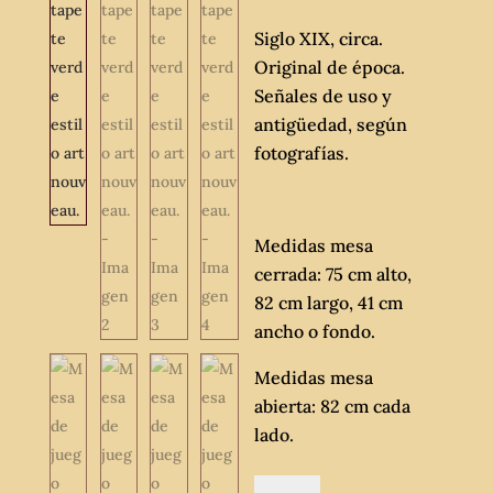
Siglo XIX, circa.
Original de época.
Señales de uso y
antigüedad, según
fotografías.
Medidas mesa
cerrada: 75 cm alto,
82 cm largo, 41 cm
ancho o fondo.
Medidas mesa
abierta: 82 cm cada
lado.
Mesa