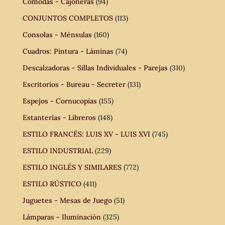
Cómodas - Cajoneras
(94)
CONJUNTOS COMPLETOS
(113)
Consolas - Ménsulas
(160)
Cuadros: Pintura - Láminas
(74)
Descalzadoras - Sillas Individuales - Parejas
(310)
Escritorios - Bureau - Secreter
(131)
Espejos - Cornucopias
(155)
Estanterías - Libreros
(148)
ESTILO FRANCÉS: LUIS XV - LUIS XVI
(745)
ESTILO INDUSTRIAL
(229)
ESTILO INGLÉS Y SIMILARES
(772)
ESTILO RÚSTICO
(411)
Juguetes - Mesas de Juego
(51)
Lámparas - Iluminación
(325)