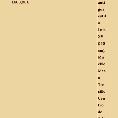
1.600,00
€