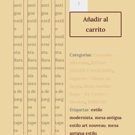
de
juego
Añadir al
antigua
carrito
estilo
modernista.
Rara
consola
Categorías:
Consolas -
mesa
Ménsulas
,
ESTILO
de
INGLÉS Y SIMILARES
,
juegos
Juguetes - Mesas de
con
Juego
,
Mesa Auxiliar:
tapete
Bajas - De Centro -
verde
Mesitas
,
RAREZAS
estilo
Etiquetas:
estilo
art
modernista
,
mesa antigua
nouveau.
estilo art nouveau
,
mesa
cantidad
antigua estilo