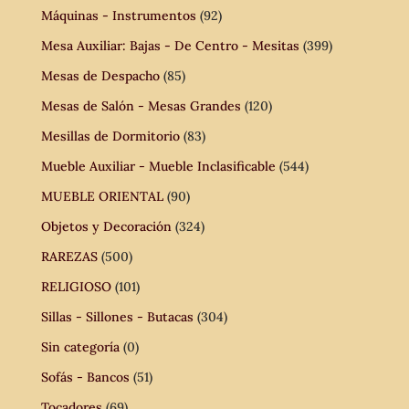
Máquinas - Instrumentos
(92)
Mesa Auxiliar: Bajas - De Centro - Mesitas
(399)
Mesas de Despacho
(85)
Mesas de Salón - Mesas Grandes
(120)
Mesillas de Dormitorio
(83)
Mueble Auxiliar - Mueble Inclasificable
(544)
MUEBLE ORIENTAL
(90)
Objetos y Decoración
(324)
RAREZAS
(500)
RELIGIOSO
(101)
Sillas - Sillones - Butacas
(304)
Sin categoría
(0)
Sofás - Bancos
(51)
Tocadores
(69)