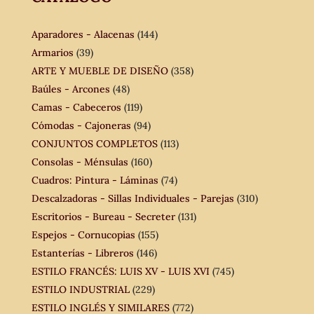
Aparadores - Alacenas
(144)
Armarios
(39)
ARTE Y MUEBLE DE DISEÑO
(358)
Baúles - Arcones
(48)
Camas - Cabeceros
(119)
Cómodas - Cajoneras
(94)
CONJUNTOS COMPLETOS
(113)
Consolas - Ménsulas
(160)
Cuadros: Pintura - Láminas
(74)
Descalzadoras - Sillas Individuales - Parejas
(310)
Escritorios - Bureau - Secreter
(131)
Espejos - Cornucopias
(155)
Estanterías - Libreros
(146)
ESTILO FRANCÉS: LUIS XV - LUIS XVI
(745)
ESTILO INDUSTRIAL
(229)
ESTILO INGLÉS Y SIMILARES
(772)