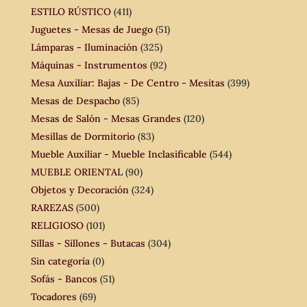
ESTILO RÚSTICO
(411)
Juguetes - Mesas de Juego
(51)
Lámparas - Iluminación
(325)
Máquinas - Instrumentos
(92)
Mesa Auxiliar: Bajas - De Centro - Mesitas
(399)
Mesas de Despacho
(85)
Mesas de Salón - Mesas Grandes
(120)
Mesillas de Dormitorio
(83)
Mueble Auxiliar - Mueble Inclasificable
(544)
MUEBLE ORIENTAL
(90)
Objetos y Decoración
(324)
RAREZAS
(500)
RELIGIOSO
(101)
Sillas - Sillones - Butacas
(304)
Sin categoría
(0)
Sofás - Bancos
(51)
Tocadores
(69)