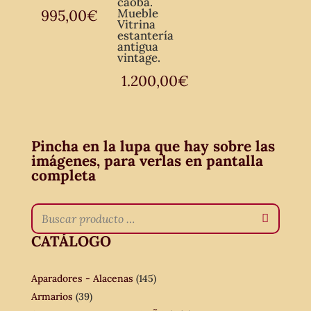
caoba.
Mueble
995,00
€
Vitrina
estantería
antigua
vintage.
1.200,00
€
Pincha en la lupa que hay sobre las
imágenes, para verlas en pantalla
completa
CATÁLOGO
Aparadores - Alacenas
(145)
Armarios
(39)