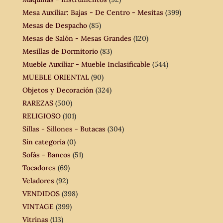
Mesa Auxiliar: Bajas - De Centro - Mesitas
(399)
Mesas de Despacho
(85)
Mesas de Salón - Mesas Grandes
(120)
Mesillas de Dormitorio
(83)
Mueble Auxiliar - Mueble Inclasificable
(544)
MUEBLE ORIENTAL
(90)
Objetos y Decoración
(324)
RAREZAS
(500)
RELIGIOSO
(101)
Sillas - Sillones - Butacas
(304)
Sin categoría
(0)
Sofás - Bancos
(51)
Tocadores
(69)
Veladores
(92)
VENDIDOS
(398)
VINTAGE
(399)
Vitrinas
(113)