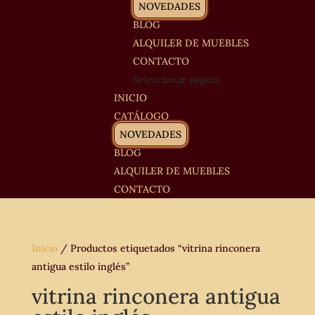
NOVEDADES
BLOG
ALQUILER DE MUEBLES
CONTACTO
Seleccionar página
INICIO
CATÁLOGO
NOVEDADES
BLOG
ALQUILER DE MUEBLES
CONTACTO
Inicio
/ Productos etiquetados “vitrina rinconera
antigua estilo inglés”
vitrina rinconera antigua