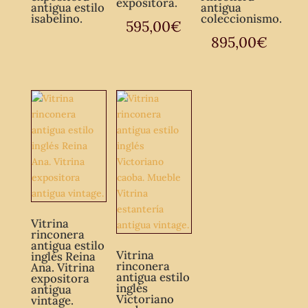
expositora.
antigua estilo
antigua
isabelino.
coleccionismo.
595,00
€
895,00
€
Vitrina
rinconera
antigua estilo
Vitrina
inglés Reina
rinconera
Ana. Vitrina
antigua estilo
expositora
inglés
antigua
Victoriano
vintage.