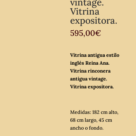
vintage.
Vitrina
expositora.
595,00
€
Vitrina antigua estilo
inglés Reina Ana.
Vitrina rinconera
antigua vintage.
Vitrina expositora.
Medidas: 182 cm alto,
68 cm largo, 45 cm
ancho o fondo.