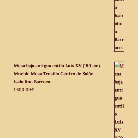
Mesa baja antigua estilo Luis XV (150 cm).
Mueble Mesa Tresillo Centro de Salón
Isabelino Barroco.
1.600,00
€