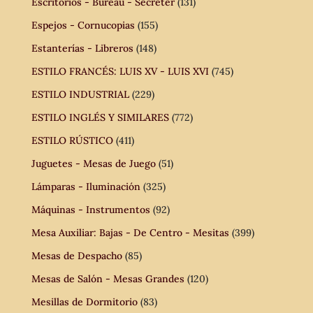
Escritorios - Bureau - Secreter
(131)
Espejos - Cornucopias
(155)
Estanterías - Libreros
(148)
ESTILO FRANCÉS: LUIS XV - LUIS XVI
(745)
ESTILO INDUSTRIAL
(229)
ESTILO INGLÉS Y SIMILARES
(772)
ESTILO RÚSTICO
(411)
Juguetes - Mesas de Juego
(51)
Lámparas - Iluminación
(325)
Máquinas - Instrumentos
(92)
Mesa Auxiliar: Bajas - De Centro - Mesitas
(399)
Mesas de Despacho
(85)
Mesas de Salón - Mesas Grandes
(120)
Mesillas de Dormitorio
(83)