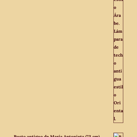
Busto antiguo de María Antonieta (73 cm).