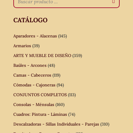
CATÁLOGO
Aparadores - Alacenas
(145)
Armarios
(39)
ARTE Y MUEBLE DE DISEÑO
(359)
Baúles - Arcones
(48)
Camas - Cabeceros
(119)
Cómodas - Cajoneras
(94)
CONJUNTOS COMPLETOS
(113)
Consolas - Ménsulas
(160)
Cuadros: Pintura - Láminas
(74)
Descalzadoras - Sillas Individuales - Parejas
(310)