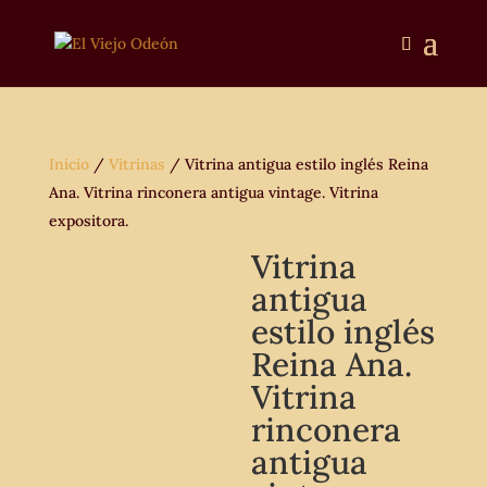
Inicio
/
Vitrinas
/ Vitrina antigua estilo inglés Reina
Ana. Vitrina rinconera antigua vintage. Vitrina
expositora.
Vitrina
antigua
estilo inglés
Reina Ana.
Vitrina
rinconera
antigua