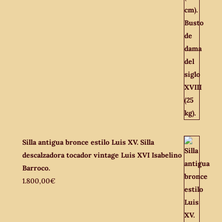
Silla antigua bronce estilo Luis XV. Silla
descalzadora tocador vintage Luis XVI Isabelino
Barroco.
1.800,00
€