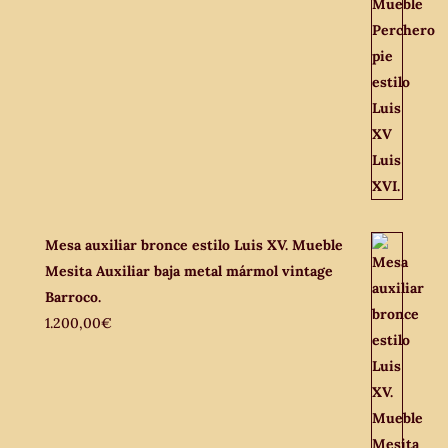
Mesa auxiliar bronce estilo Luis XV. Mueble
Mesita Auxiliar baja metal mármol vintage
Barroco.
1.200,00
€