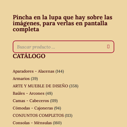
Pincha en la lupa que hay sobre las
imágenes, para verlas en pantalla
completa
CATÁLOGO
Aparadores - Alacenas
(144)
Armarios
(39)
ARTE Y MUEBLE DE DISEÑO
(358)
Baúles - Arcones
(48)
Camas - Cabeceros
(119)
Cómodas - Cajoneras
(94)
CONJUNTOS COMPLETOS
(113)
Consolas - Ménsulas
(160)