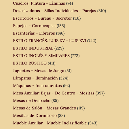
Cuadros: Pintura - Láminas
(74)
Descalzadoras - Sillas Individuales - Parejas
(310)
Escritorios - Bureau - Secreter
(131)
Espejos - Cornucopias
(155)
Estanterías - Libreros
(146)
ESTILO FRANCÉS: LUIS XV - LUIS XVI
(742)
ESTILO INDUSTRIAL
(229)
ESTILO INGLÉS Y SIMILARES
(772)
ESTILO RÚSTICO
(411)
Juguetes - Mesas de Juego
(51)
Lámparas - Iluminación
(324)
Máquinas - Instrumentos
(92)
Mesa Auxiliar: Bajas - De Centro - Mesitas
(397)
Mesas de Despacho
(85)
Mesas de Salón - Mesas Grandes
(119)
Mesillas de Dormitorio
(83)
Mueble Auxiliar - Mueble Inclasificable
(543)