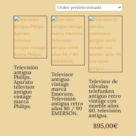
Televisión
antigua
Televisor
Philips.
antiguo
Televisor de
Aparato
vintage
válvulas
televisor
marca
telefunken
antiguo
Emerson.
antiguo retro
vintage
Televisión
vintage con
marca
antigua retro
mueble años
Philips.
años 80 / 90
60. televisión
EMERSON.
antigua.
895,00
€