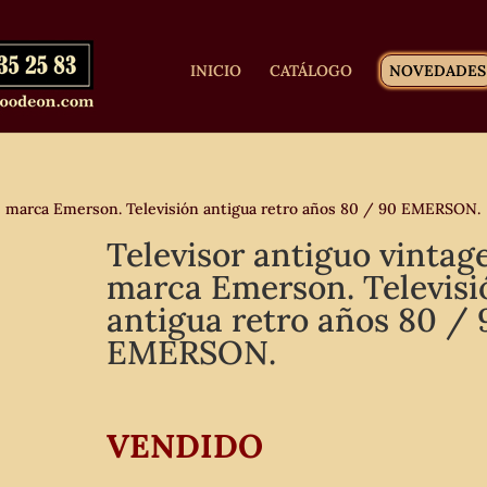
INICIO
CATÁLOGO
NOVEDADES
e marca Emerson. Televisión antigua retro años 80 / 90 EMERSON.
Televisor antiguo vintag
marca Emerson. Televisi
antigua retro años 80 / 
EMERSON.
VENDIDO