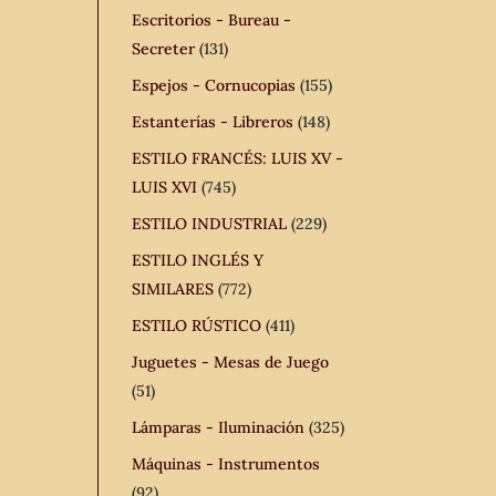
Escritorios - Bureau -
Secreter
(131)
Espejos - Cornucopias
(155)
Estanterías - Libreros
(148)
ESTILO FRANCÉS: LUIS XV -
LUIS XVI
(745)
ESTILO INDUSTRIAL
(229)
ESTILO INGLÉS Y
SIMILARES
(772)
ESTILO RÚSTICO
(411)
Juguetes - Mesas de Juego
(51)
Lámparas - Iluminación
(325)
Máquinas - Instrumentos
(92)