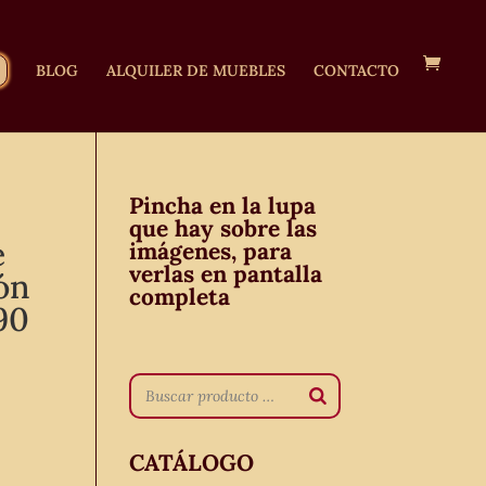
BLOG
ALQUILER DE MUEBLES
CONTACTO
Pincha en la lupa
que hay sobre las
e
imágenes, para
verlas en pantalla
ón
completa
90
CATÁLOGO