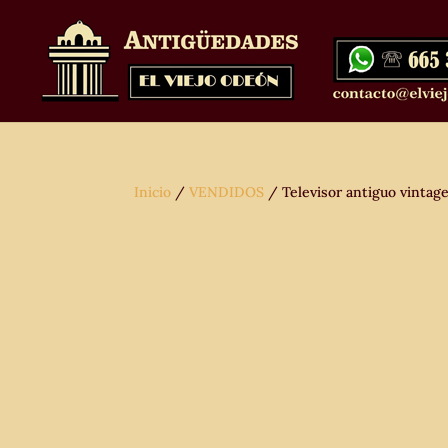
Inicio
/
VENDIDOS
/ Televisor antiguo vintag