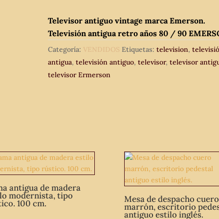
Televisor antiguo vintage marca Emerson.
Televisión antigua retro años 80 / 90 EMERS
Categoría:
VENDIDOS
Etiquetas:
television
,
televisi
antigua
,
televisión antiguo
,
televisor
,
televisor antig
televisor Ermerson
a antigua de madera
ilo modernista, tipo
Mesa de despacho cuero
tico. 100 cm.
marrón, escritorio pedes
antiguo estilo inglés.