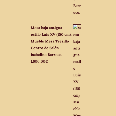
Mesa baja antigua
estilo Luis XV (150 cm).
Mueble Mesa Tresillo
Centro de Salón
Isabelino Barroco.
1.600,00
€