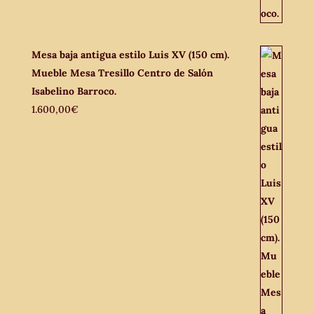
Mesa baja antigua estilo Luis XV (150 cm).
Mueble Mesa Tresillo Centro de Salón
Isabelino Barroco.
1.600,00
€