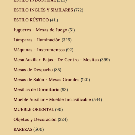
ESTILO INGLÉS Y SIMILARES
(772)
ESTILO RÚSTICO
(411)
Juguetes - Mesas de Juego
(51)
Lámparas - Iluminación
(325)
Máquinas - Instrumentos
(92)
Mesa Auxiliar: Bajas - De Centro - Mesitas
(399)
Mesas de Despacho
(85)
Mesas de Salón - Mesas Grandes
(120)
Mesillas de Dormitorio
(83)
Mueble Auxiliar - Mueble Inclasificable
(544)
MUEBLE ORIENTAL
(90)
Objetos y Decoración
(324)
RAREZAS
(500)