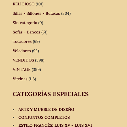
RELIGIOSO
(101)
Sillas - Sillones - Butacas
(304)
Sin categoría
(0)
Sofás - Bancos
(51)
Tocadores
(69)
Veladores
(92)
VENDIDOS
(398)
VINTAGE
(399)
Vitrinas
(113)
CATEGORÍAS ESPECIALES
ARTE Y MUEBLE DE DISEÑO
CONJUNTOS COMPLETOS
ESTILO FRANCÉS: LUIS XV - LUIS XVI