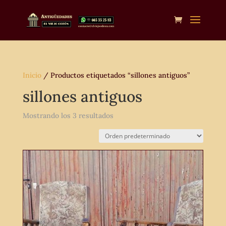
Inicio
/ Productos etiquetados “sillones antiguos”
sillones antiguos
Mostrando los 3 resultados