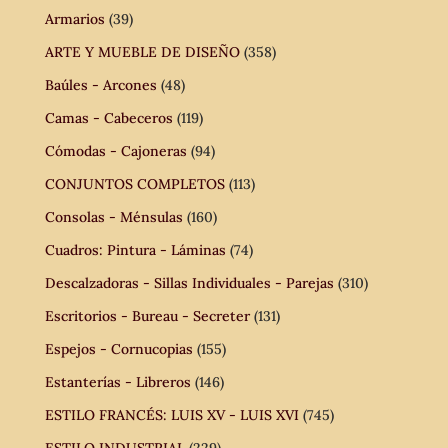
Armarios
(39)
ARTE Y MUEBLE DE DISEÑO
(358)
Baúles - Arcones
(48)
Camas - Cabeceros
(119)
Cómodas - Cajoneras
(94)
CONJUNTOS COMPLETOS
(113)
Consolas - Ménsulas
(160)
Cuadros: Pintura - Láminas
(74)
Descalzadoras - Sillas Individuales - Parejas
(310)
Escritorios - Bureau - Secreter
(131)
Espejos - Cornucopias
(155)
Estanterías - Libreros
(146)
ESTILO FRANCÉS: LUIS XV - LUIS XVI
(745)
ESTILO INDUSTRIAL
(229)