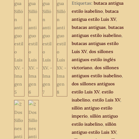
estilo
Etiquetas:
butaca antigua
Luis
estilo isabelino
,
butaca
XV.
antigua estilo Luis XV
,
cantidad
butacas antiguas
,
butacas
antiguas estilo isabelino
,
butacas antiguas estilo
Luis XV
,
dos sillones
antiguos estilo inglés
victoriano
,
dos sillones
antiguos estilo isabelino
,
dos sillones antiguos
estilo Luis XV
,
estilo
isabelino
,
estilo Luis XV
,
sillón antiguo estilo
imperio
,
sillón antiguo
estilo isabelino
,
sillón
antiguo estilo Luis XV
,