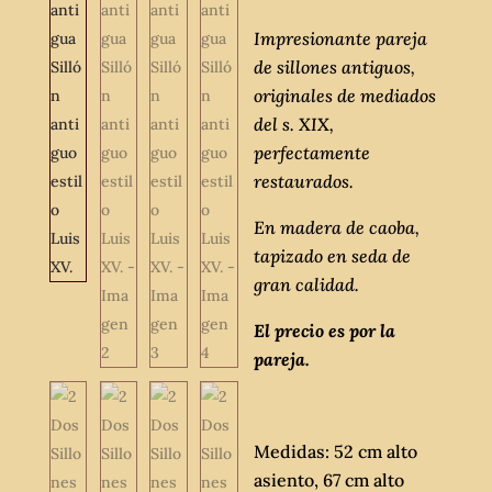
Impresionante pareja
de sillones antiguos,
originales de mediados
del s. XIX,
perfectamente
restaurados.
En madera de caoba,
tapizado en seda de
gran calidad.
El precio es por la
pareja.
Medidas: 52 cm alto
asiento, 67 cm alto