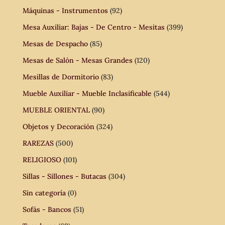
Máquinas - Instrumentos
(92)
Mesa Auxiliar: Bajas - De Centro - Mesitas
(399)
Mesas de Despacho
(85)
Mesas de Salón - Mesas Grandes
(120)
Mesillas de Dormitorio
(83)
Mueble Auxiliar - Mueble Inclasificable
(544)
MUEBLE ORIENTAL
(90)
Objetos y Decoración
(324)
RAREZAS
(500)
RELIGIOSO
(101)
Sillas - Sillones - Butacas
(304)
Sin categoría
(0)
Sofás - Bancos
(51)