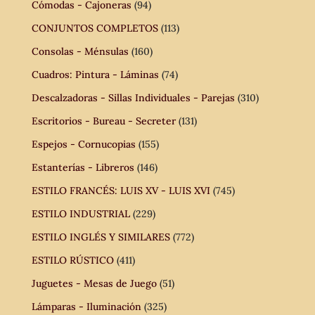
Cómodas - Cajoneras
(94)
CONJUNTOS COMPLETOS
(113)
Consolas - Ménsulas
(160)
Cuadros: Pintura - Láminas
(74)
Descalzadoras - Sillas Individuales - Parejas
(310)
Escritorios - Bureau - Secreter
(131)
Espejos - Cornucopias
(155)
Estanterías - Libreros
(146)
ESTILO FRANCÉS: LUIS XV - LUIS XVI
(745)
ESTILO INDUSTRIAL
(229)
ESTILO INGLÉS Y SIMILARES
(772)
ESTILO RÚSTICO
(411)
Juguetes - Mesas de Juego
(51)
Lámparas - Iluminación
(325)