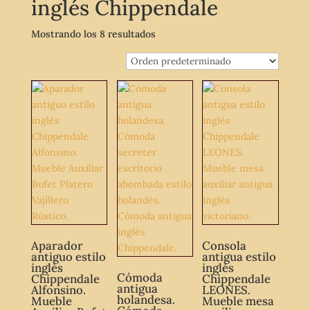
inglés Chippendale
Mostrando los 8 resultados
Aparador
Consola
antiguo estilo
antigua estilo
inglés
inglés
Cómoda
Chippendale
Chippendale
antigua
Alfonsino.
LEONES.
holandesa.
Mueble
Mueble mesa