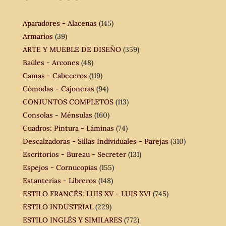
Aparadores - Alacenas
(145)
Armarios
(39)
ARTE Y MUEBLE DE DISEÑO
(359)
Baúles - Arcones
(48)
Camas - Cabeceros
(119)
Cómodas - Cajoneras
(94)
CONJUNTOS COMPLETOS
(113)
Consolas - Ménsulas
(160)
Cuadros: Pintura - Láminas
(74)
Descalzadoras - Sillas Individuales - Parejas
(310)
Escritorios - Bureau - Secreter
(131)
Espejos - Cornucopias
(155)
Estanterías - Libreros
(148)
ESTILO FRANCÉS: LUIS XV - LUIS XVI
(745)
ESTILO INDUSTRIAL
(229)
ESTILO INGLÉS Y SIMILARES
(772)