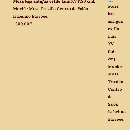
Mesa baja antigua estilo Luis XV (150 cm).
Mueble Mesa Tresillo Centro de Salón
Isabelino Barroco.
1.600,00
€