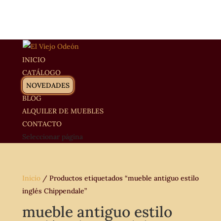
INICIO
CATÁLOGO
NOVEDADES
BLOG
ALQUILER DE MUEBLES
CONTACTO
Seleccionar página
Inicio
/ Productos etiquetados “mueble antiguo estilo
inglés Chippendale”
mueble antiguo estilo