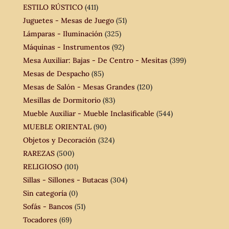
ESTILO RÚSTICO
(411)
Juguetes - Mesas de Juego
(51)
Lámparas - Iluminación
(325)
Máquinas - Instrumentos
(92)
Mesa Auxiliar: Bajas - De Centro - Mesitas
(399)
Mesas de Despacho
(85)
Mesas de Salón - Mesas Grandes
(120)
Mesillas de Dormitorio
(83)
Mueble Auxiliar - Mueble Inclasificable
(544)
MUEBLE ORIENTAL
(90)
Objetos y Decoración
(324)
RAREZAS
(500)
RELIGIOSO
(101)
Sillas - Sillones - Butacas
(304)
Sin categoría
(0)
Sofás - Bancos
(51)
Tocadores
(69)