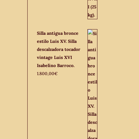
Silla antigua bronce
estilo Luis XV. Silla
descalzadora tocador
vintage Luis XVI
Isabelino Barroco.
1.800,00
€