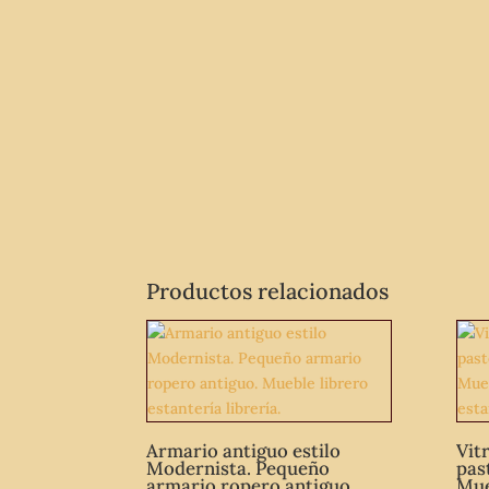
Productos relacionados
Armario antiguo estilo
Vit
Modernista. Pequeño
past
armario ropero antiguo.
Mue