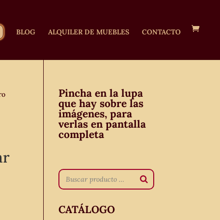
BLOG
ALQUILER DE MUEBLES
CONTACTO
Pincha en la lupa
ro
que hay sobre las
imágenes, para
verlas en pantalla
completa
ar
CATÁLOGO