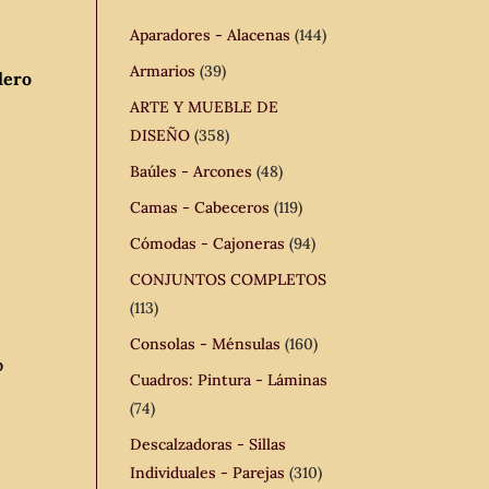
Aparadores - Alacenas
(144)
Armarios
(39)
lero
ARTE Y MUEBLE DE
DISEÑO
(358)
Baúles - Arcones
(48)
Camas - Cabeceros
(119)
Cómodas - Cajoneras
(94)
CONJUNTOS COMPLETOS
(113)
Consolas - Ménsulas
(160)
o
Cuadros: Pintura - Láminas
(74)
Descalzadoras - Sillas
Individuales - Parejas
(310)