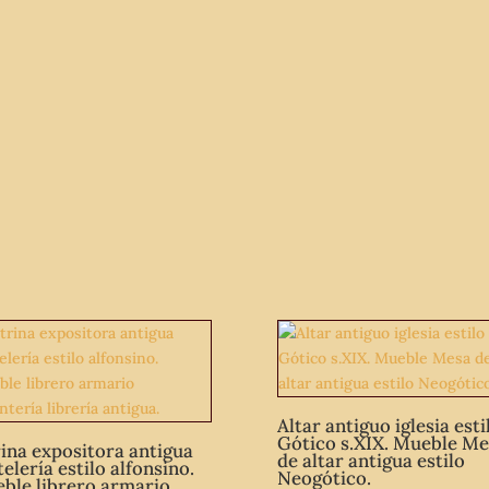
Altar antiguo iglesia esti
Gótico s.XIX. Mueble Me
rina expositora antigua
de altar antigua estilo
elería estilo alfonsino.
Neogótico.
ble librero armario