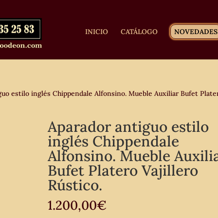
INICIO
CATÁLOGO
NOVEDADES
uo estilo inglés Chippendale Alfonsino. Mueble Auxiliar Bufet Plate
Aparador antiguo estilo
inglés Chippendale
Alfonsino. Mueble Auxili
Bufet Platero Vajillero
Rústico.
1.200,00
€