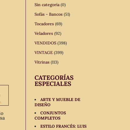
Sin categoría
(0)
Sofás - Bancos
(51)
Tocadores
(69)
Veladores
(92)
VENDIDOS
(398)
VINTAGE
(399)
Vitrinas
(113)
CATEGORÍAS
ESPECIALES
ARTE Y MUEBLE DE
DISEÑO
lo
CONJUNTOS
sa
COMPLETOS
ESTILO FRANCÉS: LUIS