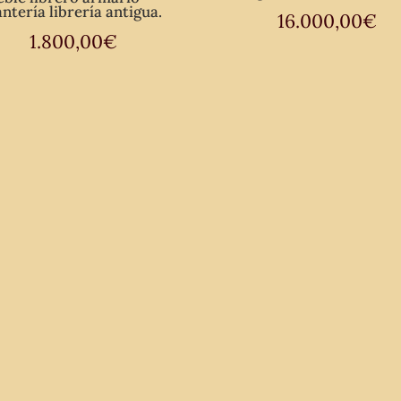
antería librería antigua.
16.000,00
€
1.800,00
€