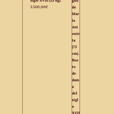
siglo XVIII (25 kg).
3.500,00
€