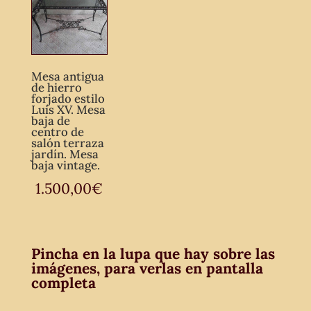
Mesa antigua
de hierro
forjado estilo
Luis XV. Mesa
baja de
centro de
salón terraza
jardín. Mesa
baja vintage.
1.500,00
€
Pincha en la lupa que hay sobre las
imágenes, para verlas en pantalla
completa