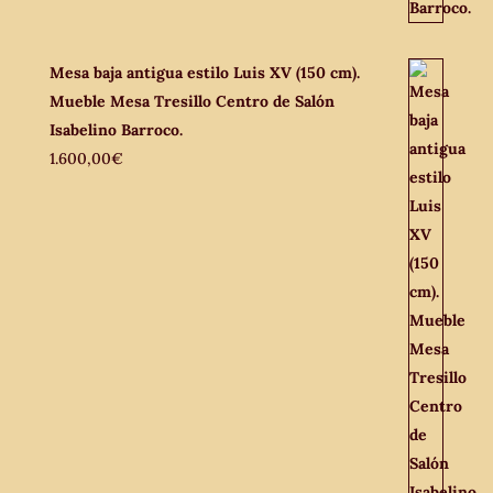
Mesa baja antigua estilo Luis XV (150 cm).
Mueble Mesa Tresillo Centro de Salón
Isabelino Barroco.
1.600,00
€