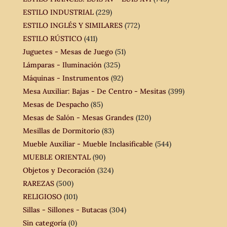
ESTILO INDUSTRIAL
(229)
ESTILO INGLÉS Y SIMILARES
(772)
ESTILO RÚSTICO
(411)
Juguetes - Mesas de Juego
(51)
Lámparas - Iluminación
(325)
Máquinas - Instrumentos
(92)
Mesa Auxiliar: Bajas - De Centro - Mesitas
(399)
Mesas de Despacho
(85)
Mesas de Salón - Mesas Grandes
(120)
Mesillas de Dormitorio
(83)
Mueble Auxiliar - Mueble Inclasificable
(544)
MUEBLE ORIENTAL
(90)
Objetos y Decoración
(324)
RAREZAS
(500)
RELIGIOSO
(101)
Sillas - Sillones - Butacas
(304)
Sin categoría
(0)