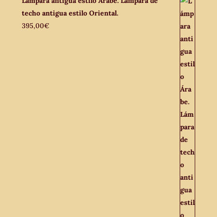
Lámpara antigua estilo Árabe. Lámpara de
techo antigua estilo Oriental.
395,00
€