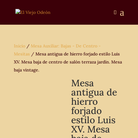
Inicio
/
Mesa Auxiliar: Bajas - De Centro -
Mesitas
/ Mesa antigua de hierro forjado estilo Luis
XV. Mesa baja de centro de salón terraza jardín. Mesa
baja vintage.
Mesa
antigua de
hierro
forjado
estilo Luis
XV. Mesa