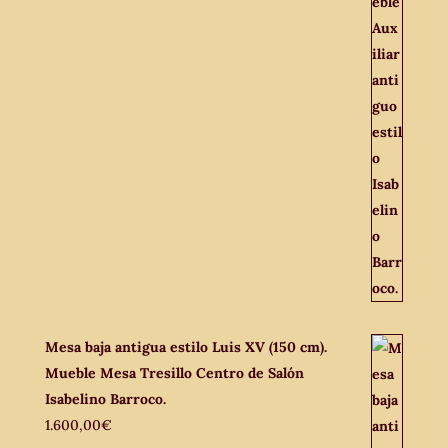
Mesa baja antigua estilo Luis XV (150 cm).
Mueble Mesa Tresillo Centro de Salón
Isabelino Barroco.
1.600,00
€