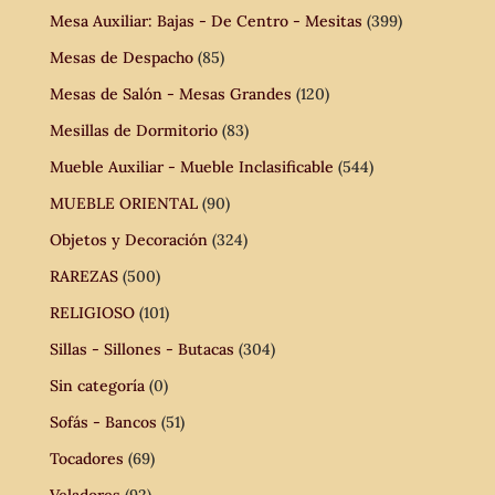
Mesa Auxiliar: Bajas - De Centro - Mesitas
(399)
Mesas de Despacho
(85)
Mesas de Salón - Mesas Grandes
(120)
Mesillas de Dormitorio
(83)
Mueble Auxiliar - Mueble Inclasificable
(544)
MUEBLE ORIENTAL
(90)
Objetos y Decoración
(324)
RAREZAS
(500)
RELIGIOSO
(101)
Sillas - Sillones - Butacas
(304)
Sin categoría
(0)
Sofás - Bancos
(51)
Tocadores
(69)