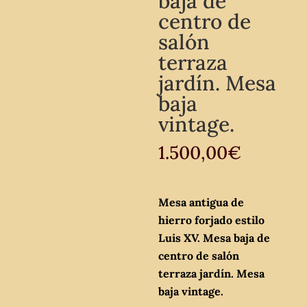
baja de
centro de
salón
terraza
jardín. Mesa
baja
vintage.
1.500,00
€
Mesa antigua de
hierro forjado estilo
Luis XV. Mesa baja de
centro de salón
terraza jardín. Mesa
baja vintage.