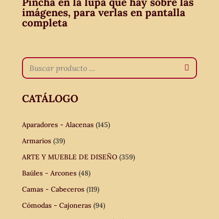
Pincha en la lupa que hay sobre las
imágenes, para verlas en pantalla
completa
CATÁLOGO
Aparadores - Alacenas
(145)
Armarios
(39)
ARTE Y MUEBLE DE DISEÑO
(359)
Baúles - Arcones
(48)
Camas - Cabeceros
(119)
Cómodas - Cajoneras
(94)