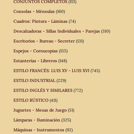
CONJUNTOS COMPLETOS
(113)
Consolas - Ménsulas
(160)
Cuadros: Pintura - Láminas
(74)
Descalzadoras - Sillas Individuales - Parejas
(310)
Escritorios - Bureau - Secreter
(131)
Espejos - Cornucopias
(155)
Estanterías - Libreros
(148)
ESTILO FRANCÉS: LUIS XV - LUIS XVI
(745)
ESTILO INDUSTRIAL
(229)
ESTILO INGLÉS Y SIMILARES
(772)
ESTILO RÚSTICO
(411)
Juguetes - Mesas de Juego
(51)
Lámparas - Iluminación
(325)
Máquinas - Instrumentos
(92)