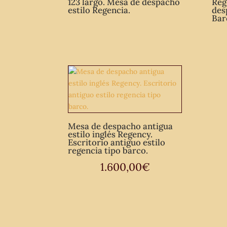
123 largo. Mesa de despacho
Reg
estilo Regencia.
des
Bar
Mesa de despacho antigua
estilo inglés Regency.
Escritorio antiguo estilo
regencia tipo barco.
1.600,00
€