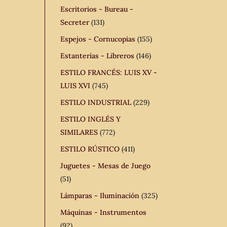
Escritorios - Bureau -
Secreter
(131)
Espejos - Cornucopias
(155)
Estanterías - Libreros
(146)
ESTILO FRANCÉS: LUIS XV -
LUIS XVI
(745)
ESTILO INDUSTRIAL
(229)
ESTILO INGLÉS Y
SIMILARES
(772)
ESTILO RÚSTICO
(411)
Juguetes - Mesas de Juego
(51)
Lámparas - Iluminación
(325)
Máquinas - Instrumentos
(92)