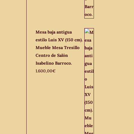
Mesa baja antigua
estilo Luis XV (150 cm).
Mueble Mesa Tresillo
Centro de Salón
Isabelino Barroco.
1.600,00
€