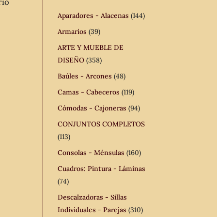
rio
Aparadores - Alacenas
(144)
Armarios
(39)
ARTE Y MUEBLE DE
DISEÑO
(358)
Baúles - Arcones
(48)
Camas - Cabeceros
(119)
Cómodas - Cajoneras
(94)
CONJUNTOS COMPLETOS
(113)
Consolas - Ménsulas
(160)
Cuadros: Pintura - Láminas
(74)
Descalzadoras - Sillas
Individuales - Parejas
(310)