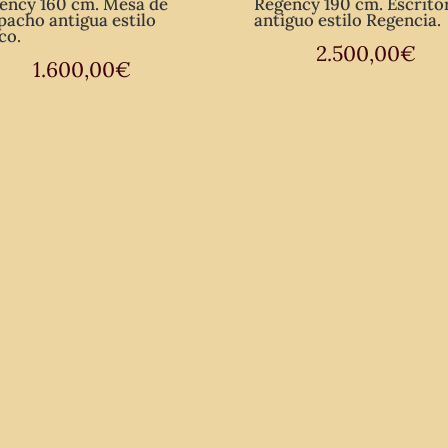
ency 160 cm. Mesa de
Regency 190 cm. Escrito
pacho antigua estilo
antiguo estilo Regencia.
co.
2.500,00
€
1.600,00
€