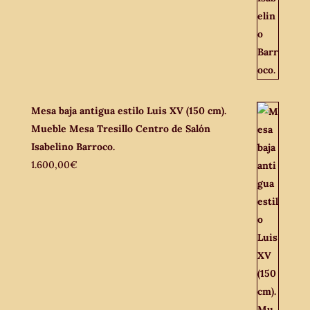
Mesa baja antigua estilo Luis XV (150 cm).
Mueble Mesa Tresillo Centro de Salón
Isabelino Barroco.
1.600,00
€