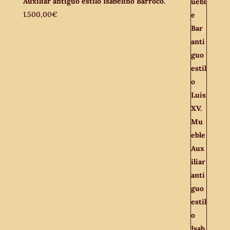
Auxiliar antiguo estilo Isabelino Barroco.
1.500,00
€