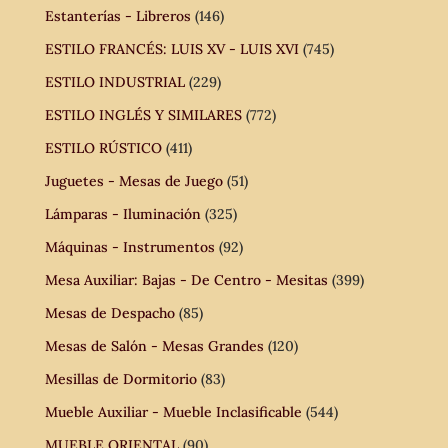
Estanterías - Libreros
(146)
ESTILO FRANCÉS: LUIS XV - LUIS XVI
(745)
ESTILO INDUSTRIAL
(229)
ESTILO INGLÉS Y SIMILARES
(772)
ESTILO RÚSTICO
(411)
Juguetes - Mesas de Juego
(51)
Lámparas - Iluminación
(325)
Máquinas - Instrumentos
(92)
Mesa Auxiliar: Bajas - De Centro - Mesitas
(399)
Mesas de Despacho
(85)
Mesas de Salón - Mesas Grandes
(120)
Mesillas de Dormitorio
(83)
Mueble Auxiliar - Mueble Inclasificable
(544)
MUEBLE ORIENTAL
(90)