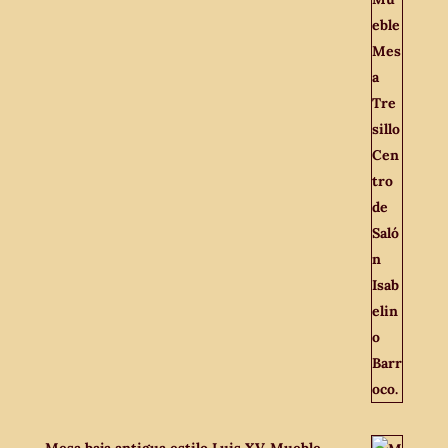
Mesa baja antigua estilo Luis XV. Mueble