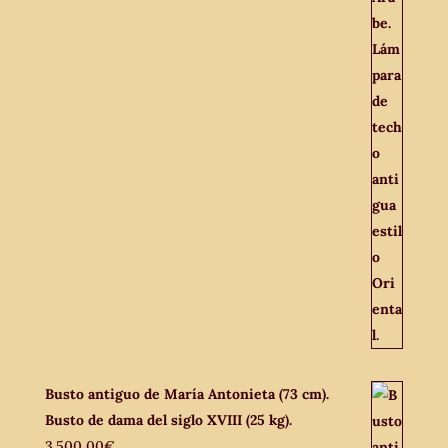
Busto antiguo de María Antonieta (73 cm).
Busto de dama del siglo XVIII (25 kg).
3.500,00
€