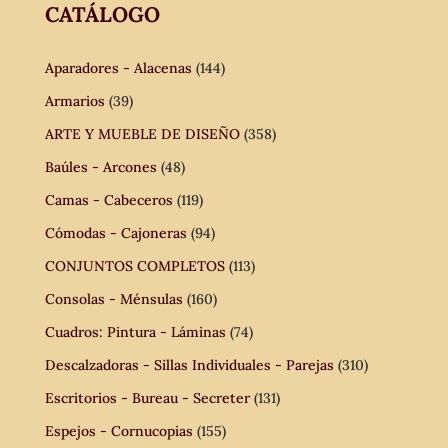
CATÁLOGO
Aparadores - Alacenas
(144)
Armarios
(39)
ARTE Y MUEBLE DE DISEÑO
(358)
Baúles - Arcones
(48)
Camas - Cabeceros
(119)
Cómodas - Cajoneras
(94)
CONJUNTOS COMPLETOS
(113)
Consolas - Ménsulas
(160)
Cuadros: Pintura - Láminas
(74)
Descalzadoras - Sillas Individuales - Parejas
(310)
Escritorios - Bureau - Secreter
(131)
Espejos - Cornucopias
(155)