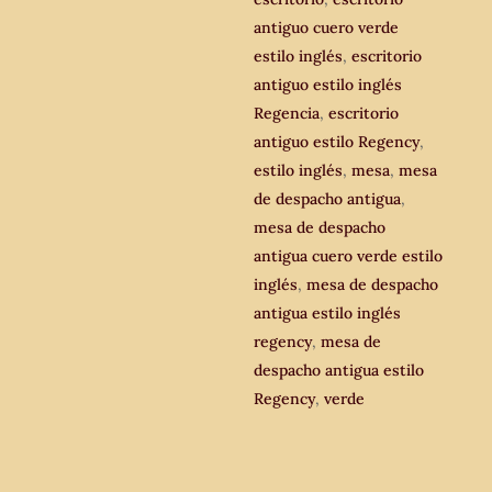
antiguo
antiguo cuero verde
estilo
estilo inglés
,
escritorio
Regencia.
antiguo estilo inglés
cantidad
Regencia
,
escritorio
antiguo estilo Regency
,
estilo inglés
,
mesa
,
mesa
de despacho antigua
,
mesa de despacho
antigua cuero verde estilo
inglés
,
mesa de despacho
antigua estilo inglés
regency
,
mesa de
despacho antigua estilo
Regency
,
verde