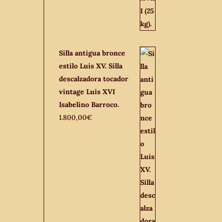
Silla antigua bronce
estilo Luis XV. Silla
descalzadora tocador
vintage Luis XVI
Isabelino Barroco.
1.800,00
€