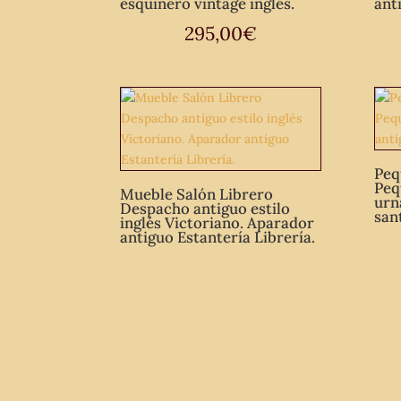
esquinero vintage inglés.
ant
295,00
€
Peq
Peq
Mueble Salón Librero
urn
Despacho antiguo estilo
san
inglés Victoriano. Aparador
antiguo Estantería Librería.