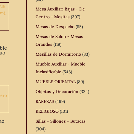
Mesa Auxiliar: Bajas - De
Centro - Mesitas
(397)
Mesas de Despacho
(85)
Mesas de Salón - Mesas
Grandes
(119)
ble
uo.
Mesillas de Dormitorio
(83)
Mueble Auxiliar - Mueble
Inclasificable
(543)
MUEBLE ORIENTAL
(89)
Objetos y Decoración
(324)
RAREZAS
(499)
RELIGIOSO
(101)
uo
Sillas - Sillones - Butacas
(304)