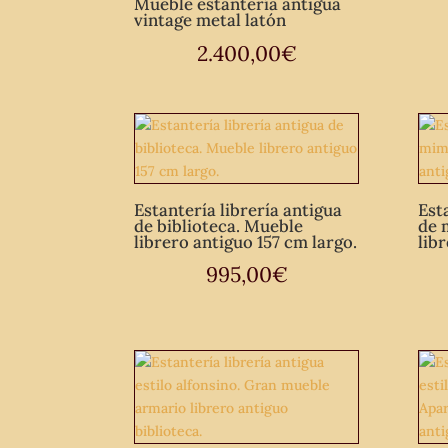
Mueble estantería antigua
vintage metal latón
2.400,00
€
Estantería librería antigua
Est
de biblioteca. Mueble
de 
librero antiguo 157 cm largo.
lib
995,00
€