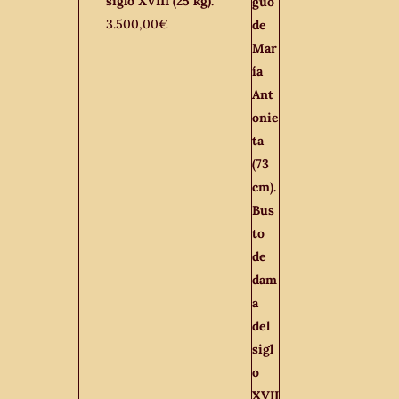
siglo XVIII (25 kg).
3.500,00
€