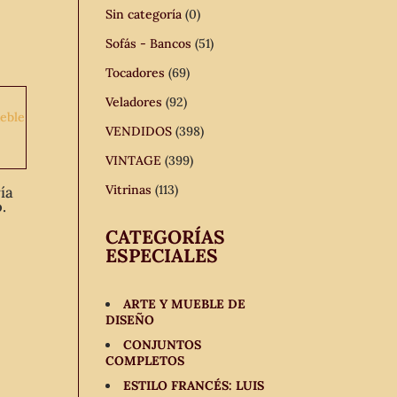
Sin categoría
(0)
Sofás - Bancos
(51)
Tocadores
(69)
Veladores
(92)
VENDIDOS
(398)
VINTAGE
(399)
Vitrinas
(113)
ía
.
CATEGORÍAS
ESPECIALES
ARTE Y MUEBLE DE
DISEÑO
CONJUNTOS
COMPLETOS
ESTILO FRANCÉS: LUIS