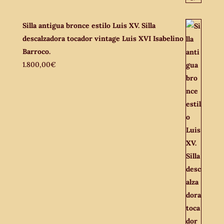
Silla antigua bronce estilo Luis XV. Silla
descalzadora tocador vintage Luis XVI Isabelino
Barroco.
1.800,00
€