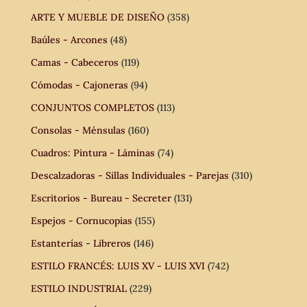
ARTE Y MUEBLE DE DISEÑO
(358)
Baúles - Arcones
(48)
Camas - Cabeceros
(119)
Cómodas - Cajoneras
(94)
CONJUNTOS COMPLETOS
(113)
Consolas - Ménsulas
(160)
Cuadros: Pintura - Láminas
(74)
Descalzadoras - Sillas Individuales - Parejas
(310)
Escritorios - Bureau - Secreter
(131)
Espejos - Cornucopias
(155)
Estanterías - Libreros
(146)
ESTILO FRANCÉS: LUIS XV - LUIS XVI
(742)
ESTILO INDUSTRIAL
(229)