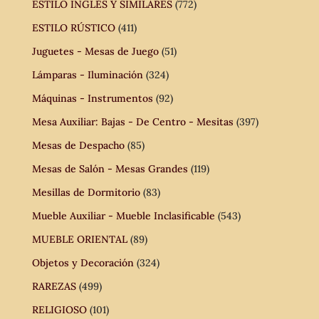
ESTILO INGLÉS Y SIMILARES
(772)
ESTILO RÚSTICO
(411)
Juguetes - Mesas de Juego
(51)
Lámparas - Iluminación
(324)
Máquinas - Instrumentos
(92)
Mesa Auxiliar: Bajas - De Centro - Mesitas
(397)
Mesas de Despacho
(85)
Mesas de Salón - Mesas Grandes
(119)
Mesillas de Dormitorio
(83)
Mueble Auxiliar - Mueble Inclasificable
(543)
MUEBLE ORIENTAL
(89)
Objetos y Decoración
(324)
RAREZAS
(499)
RELIGIOSO
(101)