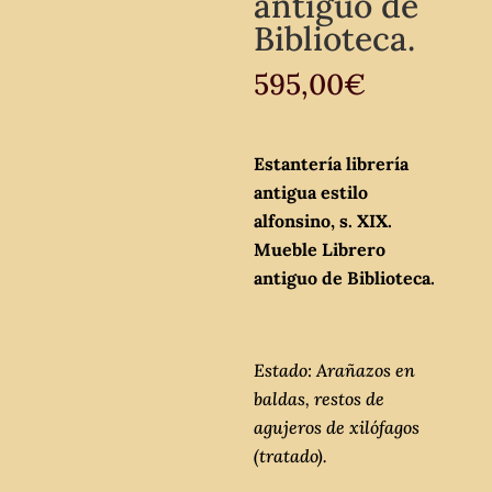
antiguo de
Biblioteca.
595,00
€
Estantería librería
antigua estilo
alfonsino, s. XIX.
Mueble Librero
antiguo de Biblioteca.
Estado: Arañazos en
baldas, restos de
agujeros de xilófagos
(tratado).