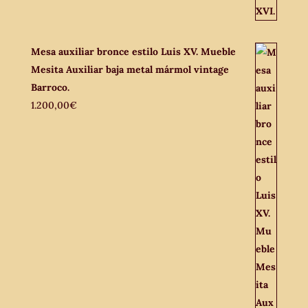
Mesa auxiliar bronce estilo Luis XV. Mueble
Mesita Auxiliar baja metal mármol vintage
Barroco.
1.200,00
€