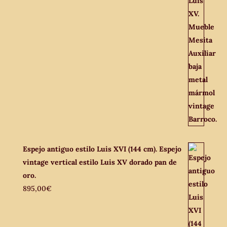
Espejo antiguo estilo Luis XVI (144 cm). Espejo
vintage vertical estilo Luis XV dorado pan de
oro.
895,00
€