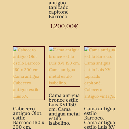
antiguo
tapizado
capitoné
Barroco.
1.200,00
€
Cama antigua
bronce estilo
Luis XVI 150
Cabecero
Cama antigua
cm. Cama
antiguo Olot
estilo
antigua metal
estilo
Barroco.
estilo
Barroco 160 x
Cama antigua
isabelino.
200 cm.
estilo Luis XV