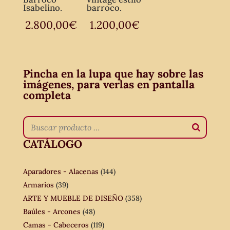
Isabelino.
barroco.
2.800,00
€
1.200,00
€
Pincha en la lupa que hay sobre las
imágenes, para verlas en pantalla
completa
CATÁLOGO
Aparadores - Alacenas
(144)
Armarios
(39)
ARTE Y MUEBLE DE DISEÑO
(358)
Baúles - Arcones
(48)
Camas - Cabeceros
(119)