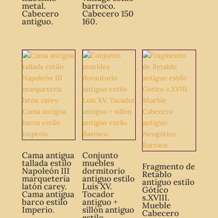
metal.
barroco.
Cabecero
Cabecero 150
antiguo.
160.
Cama antigua
Conjunto
tallada estilo
muebles
Fragmento de
Napoleón III
dormitorio
Retablo
marquetería
antiguo estilo
antiguo estilo
latón carey.
Luis XV.
Gótico
Cama antigua
Tocador
s.XVIII.
barco estilo
antiguo +
Mueble
Imperio.
sillón antiguo
Cabecero
estilo