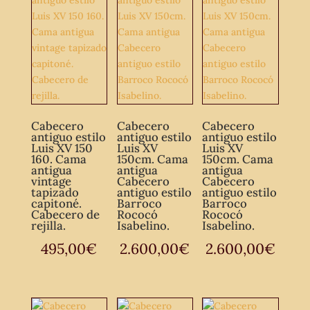
Cabecero
Cabecero
Cabecero
antiguo estilo
antiguo estilo
antiguo estilo
Luis XV 150
Luis XV
Luis XV
160. Cama
150cm. Cama
150cm. Cama
antigua
antigua
antigua
vintage
Cabecero
Cabecero
tapizado
antiguo estilo
antiguo estilo
capitoné.
Barroco
Barroco
Cabecero de
Rococó
Rococó
rejilla.
Isabelino.
Isabelino.
495,00
€
2.600,00
€
2.600,00
€