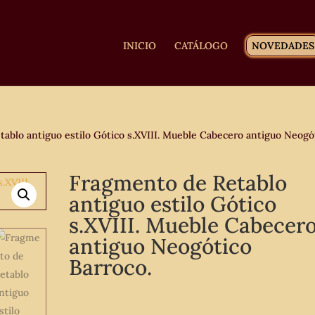
INICIO
CATÁLOGO
NOVEDADES
ablo antiguo estilo Gótico s.XVIII. Mueble Cabecero antiguo Neogó
Fragmento de Retablo
antiguo estilo Gótico
s.XVIII. Mueble Cabecer
antiguo Neogótico
Barroco.