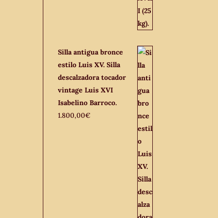
Silla antigua bronce
estilo Luis XV. Silla
descalzadora tocador
vintage Luis XVI
Isabelino Barroco.
1.800,00
€