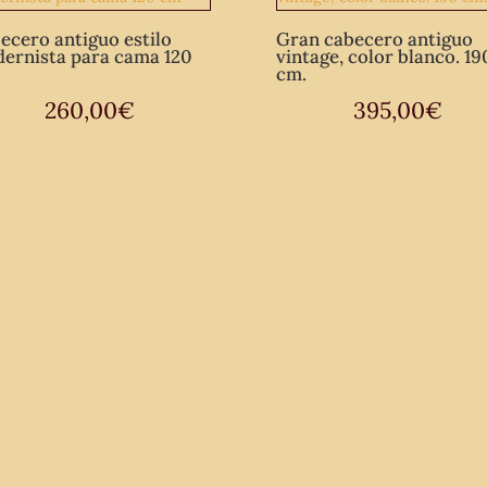
ecero antiguo estilo
Gran cabecero antiguo
ernista para cama 120
vintage, color blanco. 19
cm.
260,00
€
395,00
€