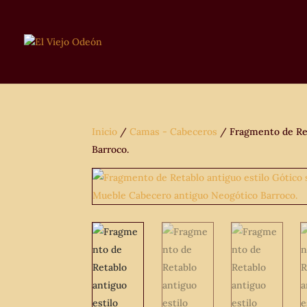
Inicio
/
Camas - Cabeceros
/ Fragmento de Ret
Barroco.