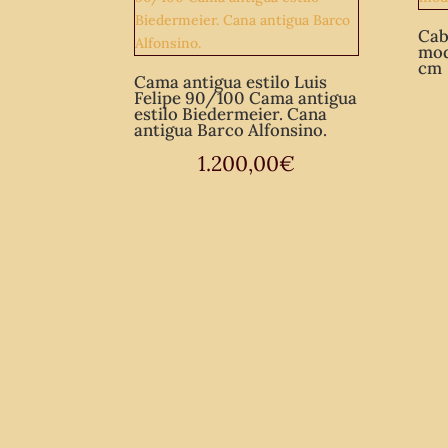
Cab
mod
cm
Cama antigua estilo Luis
Felipe 90/100 Cama antigua
estilo Biedermeier. Cana
antigua Barco Alfonsino.
1.200,00
€