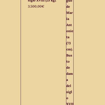
siglo XVIII (25 kg).
3.500,00
€