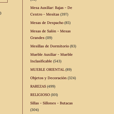
Mesa Auxiliar: Bajas - De
0
Centro - Mesitas
(397)
Mesas de Despacho
(85)
Mesas de Salón - Mesas
Grandes
(119)
Mesillas de Dormitorio
(83)
Mueble Auxiliar - Mueble
Inclasificable
(543)
MUEBLE ORIENTAL
(89)
Objetos y Decoración
(324)
RAREZAS
(499)
RELIGIOSO
(101)
Sillas - Sillones - Butacas
(304)